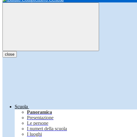
close
Scuola
Panoramica
Presentazione
Le persone
I numeri della scuola
I luoghi