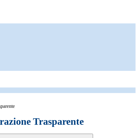
sparente
azione Trasparente