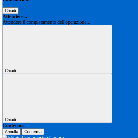
Chiudi
Attendere...
Attendere il completamento dell'operazione...
Chiudi
Chiudi
Conferma
Annulla
Conferma