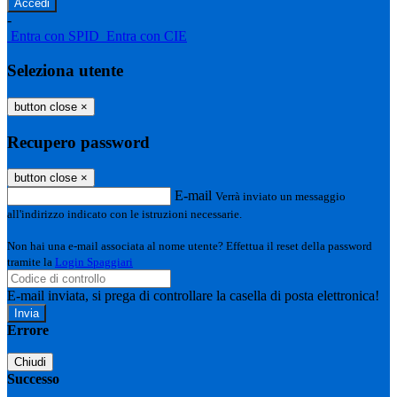
-
Entra con SPID
Entra con CIE
Seleziona utente
button close
×
Recupero password
button close
×
E-mail
Verrà inviato un messaggio
all'indirizzo indicato con le istruzioni necessarie.
Non hai una e-mail associata al nome utente? Effettua il reset della password
tramite la
Login Spaggiari
E-mail inviata, si prega di controllare la casella di posta elettronica!
Errore
Chiudi
Successo