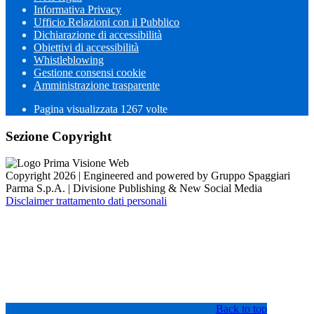
Informativa Privacy
Ufficio Relazioni con il Pubblico
Dichiarazione di accessibilità
Obiettivi di accessibilità
Whistleblowing
Gestione consensi cookie
Amministrazione trasparente
Pagina visualizzata
1267
volte
Sezione Copyright
Copyright 2026 | Engineered and powered by Gruppo Spaggiari
Parma S.p.A. | Divisione Publishing & New Social Media
Disclaimer trattamento dati personali
Back to top