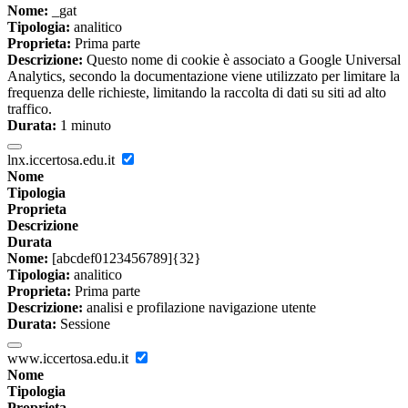
Nome:
_gat
Tipologia:
analitico
Proprieta:
Prima parte
Descrizione:
Questo nome di cookie è associato a Google Universal
Analytics, secondo la documentazione viene utilizzato per limitare la
frequenza delle richieste, limitando la raccolta di dati su siti ad alto
traffico.
Durata:
1 minuto
lnx.iccertosa.edu.it
Nome
Tipologia
Proprieta
Descrizione
Durata
Nome:
[abcdef0123456789]{32}
Tipologia:
analitico
Proprieta:
Prima parte
Descrizione:
analisi e profilazione navigazione utente
Durata:
Sessione
www.iccertosa.edu.it
Nome
Tipologia
Proprieta