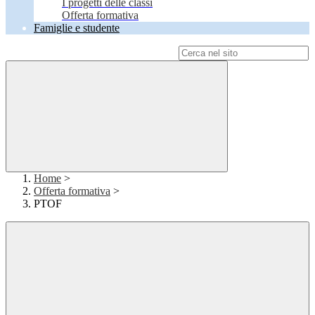
I progetti delle classi
Offerta formativa
Famiglie e studente
Campo di ricerca per le pagine del sito
Home
>
Offerta formativa
>
PTOF