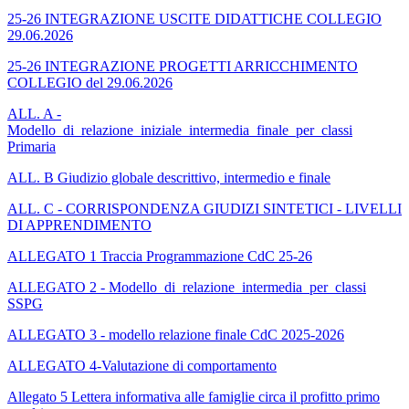
25-26 INTEGRAZIONE USCITE DIDATTICHE COLLEGIO
29.06.2026
25-26 INTEGRAZIONE PROGETTI ARRICCHIMENTO
COLLEGIO del 29.06.2026
ALL. A -
Modello_di_relazione_iniziale_intermedia_finale_per_classi
Primaria
ALL. B Giudizio globale descrittivo, intermedio e finale
ALL. C - CORRISPONDENZA GIUDIZI SINTETICI - LIVELLI
DI APPRENDIMENTO
ALLEGATO 1 Traccia Programmazione CdC 25-26
ALLEGATO 2 - Modello_di_relazione_intermedia_per_classi
SSPG
ALLEGATO 3 - modello relazione finale CdC 2025-2026
ALLEGATO 4-Valutazione di comportamento
Allegato 5 Lettera informativa alle famiglie circa il profitto primo