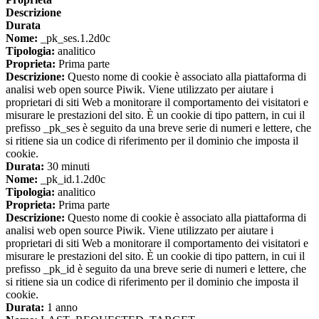
Descrizione
Durata
Nome:
_pk_ses.1.2d0c
Tipologia:
analitico
Proprieta:
Prima parte
Descrizione:
Questo nome di cookie è associato alla piattaforma di
analisi web open source Piwik. Viene utilizzato per aiutare i
proprietari di siti Web a monitorare il comportamento dei visitatori e
misurare le prestazioni del sito. È un cookie di tipo pattern, in cui il
prefisso _pk_ses è seguito da una breve serie di numeri e lettere, che
si ritiene sia un codice di riferimento per il dominio che imposta il
cookie.
Durata:
30 minuti
Nome:
_pk_id.1.2d0c
Tipologia:
analitico
Proprieta:
Prima parte
Descrizione:
Questo nome di cookie è associato alla piattaforma di
analisi web open source Piwik. Viene utilizzato per aiutare i
proprietari di siti Web a monitorare il comportamento dei visitatori e
misurare le prestazioni del sito. È un cookie di tipo pattern, in cui il
prefisso _pk_id è seguito da una breve serie di numeri e lettere, che
si ritiene sia un codice di riferimento per il dominio che imposta il
cookie.
Durata:
1 anno