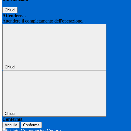
Chiudi
Attendere...
Attendere il completamento dell'operazione...
Chiudi
Chiudi
Conferma
Annulla
Conferma