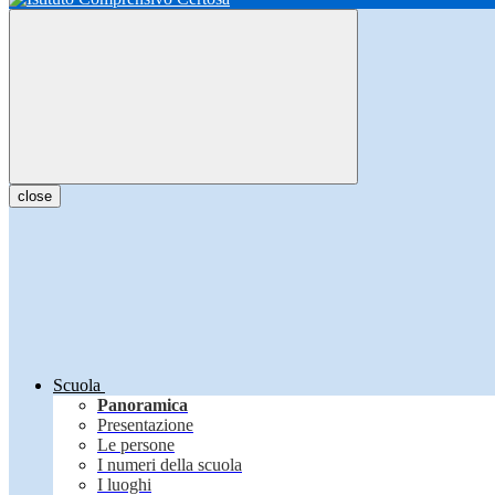
close
Scuola
Panoramica
Presentazione
Le persone
I numeri della scuola
I luoghi