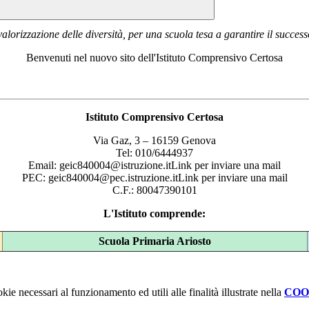
alorizzazione delle diversità, per una scuola tesa a garantire il successo
Benvenuti nel nuovo sito dell'Istituto Comprensivo Certosa
Istituto Comprensivo Certosa
Via Gaz, 3 – 16159 Genova
Tel: 010/6444937
Email: geic840004@istruzione.itLink per inviare una mail
PEC: geic840004@pec.istruzione.itLink per inviare una mail
C.F.: 80047390101
L'Istituto comprende:
Scuola Primaria Ariosto
kie necessari al funzionamento ed utili alle finalità illustrate nella
COO