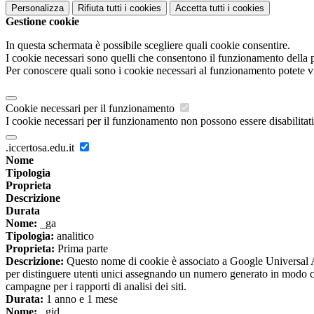
Personalizza
Rifiuta tutti
i cookies
Accetta tutti
i cookies
Gestione cookie
In questa schermata è possibile scegliere quali cookie consentire.
I cookie necessari sono quelli che consentono il funzionamento della pi
Per conoscere quali sono i cookie necessari al funzionamento potete v
Cookie necessari per il funzionamento
I cookie necessari per il funzionamento non possono essere disabilitati.
.iccertosa.edu.it
Nome
Tipologia
Proprieta
Descrizione
Durata
Nome:
_ga
Tipologia:
analitico
Proprieta:
Prima parte
Descrizione:
Questo nome di cookie è associato a Google Universal An
per distinguere utenti unici assegnando un numero generato in modo casual
campagne per i rapporti di analisi dei siti.
Durata:
1 anno e 1 mese
Nome:
_gid