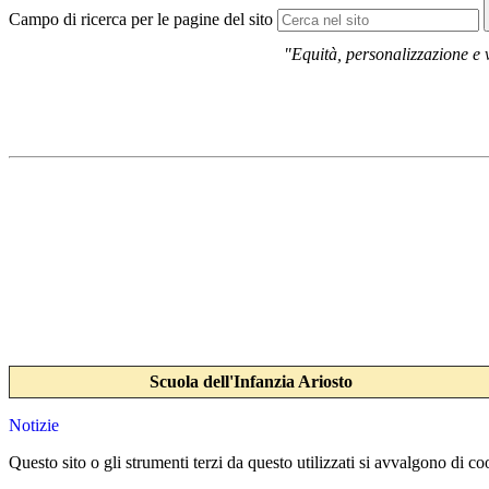
Campo di ricerca per le pagine del sito
"Equità, personalizzazione e v
Scuola dell'Infanzia Ariosto
Notizie
Questo sito o gli strumenti terzi da questo utilizzati si avvalgono di coo