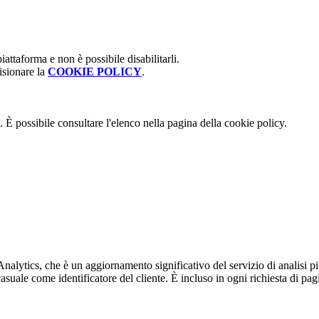
attaforma e non è possibile disabilitarli.
isionare la
COOKIE POLICY
.
 È possibile consultare l'elenco nella pagina della cookie policy.
alytics, che è un aggiornamento significativo del servizio di analisi p
e come identificatore del cliente. È incluso in ogni richiesta di pagina i