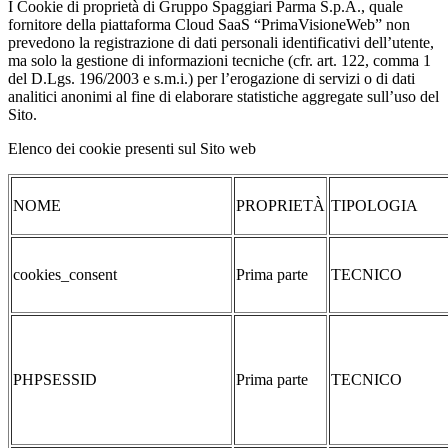
I Cookie di proprietà di Gruppo Spaggiari Parma S.p.A., quale
fornitore della piattaforma Cloud SaaS “PrimaVisioneWeb” non
prevedono la registrazione di dati personali identificativi dell’utente,
ma solo la gestione di informazioni tecniche (cfr. art. 122, comma 1
del D.Lgs. 196/2003 e s.m.i.) per l’erogazione di servizi o di dati
analitici anonimi al fine di elaborare statistiche aggregate sull’uso del
Sito.
Elenco dei cookie presenti sul Sito web
NOME
PROPRIETÀ
TIPOLOGIA
cookies_consent
Prima parte
TECNICO
PHPSESSID
Prima parte
TECNICO