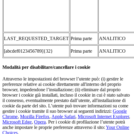
LAST_REQUESTED_TARGET
Prima parte
ANALITICO
[abcdef0123456789]{32}
Prima parte
ANALITICO
Modalità per disabilitare/cancellare i cookie
Attraverso le impostazioni del browser l’utente può: (i) gestire le
preferenze relative ai cookie direttamente all'interno del proprio
browser, impedendone l’installazione; (ii) eliminare dal proprio
browser i cookie già installati, incluso il cookie in cui è stato salvato
il consenso, eventualmente prestato dall’utente, all'installazione di
cookie da parte del sito. L’utente può trovare informazioni su come
gestire i cookie tramite il suo browser ai seguenti indirizzi:
Google
Chrome
,
Mozilla Firefox
,
Apple Safari
,
Microsoft Internet Explorer
,
Microsoft Edge
,
Opera
. Per i cookie di profilazione l’utente potrà
anche impostare le proprie preferenze attraverso il sito:
Your Online
Choices
.