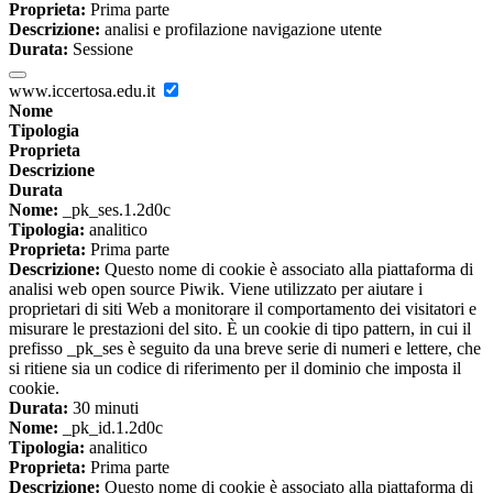
Proprieta:
Prima parte
Descrizione:
analisi e profilazione navigazione utente
Durata:
Sessione
www.iccertosa.edu.it
Nome
Tipologia
Proprieta
Descrizione
Durata
Nome:
_pk_ses.1.2d0c
Tipologia:
analitico
Proprieta:
Prima parte
Descrizione:
Questo nome di cookie è associato alla piattaforma di
analisi web open source Piwik. Viene utilizzato per aiutare i
proprietari di siti Web a monitorare il comportamento dei visitatori e
misurare le prestazioni del sito. È un cookie di tipo pattern, in cui il
prefisso _pk_ses è seguito da una breve serie di numeri e lettere, che
si ritiene sia un codice di riferimento per il dominio che imposta il
cookie.
Durata:
30 minuti
Nome:
_pk_id.1.2d0c
Tipologia:
analitico
Proprieta:
Prima parte
Descrizione:
Questo nome di cookie è associato alla piattaforma di