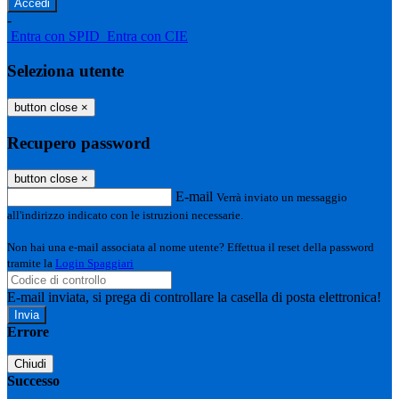
-
Entra con SPID
Entra con CIE
Seleziona utente
button close
×
Recupero password
button close
×
E-mail
Verrà inviato un messaggio
all'indirizzo indicato con le istruzioni necessarie.
Non hai una e-mail associata al nome utente? Effettua il reset della password
tramite la
Login Spaggiari
E-mail inviata, si prega di controllare la casella di posta elettronica!
Errore
Chiudi
Successo