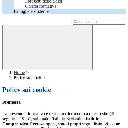
I progetti delle classi
Offerta formativa
Famiglie e studente
Campo di ricerca per le pagine del sito
Home
>
Policy sui cookie
Policy sui cookie
Premessa
La presente informativa è resa con riferimento a questo sito (di
seguito il "Sito", sul quale l’Istituto Scolastico
Istituto
Comprensivo Certosa
opera, sotto i propri segni distintivi, come