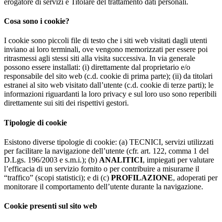
erogatore di servizi e Titolare del trattamento dati personali.
Cosa sono i cookie?
I cookie sono piccoli file di testo che i siti web visitati dagli utenti
inviano ai loro terminali, ove vengono memorizzati per essere poi
ritrasmessi agli stessi siti alla visita successiva. In via generale
possono essere installati: (i) direttamente dal proprietario e/o
responsabile del sito web (c.d. cookie di prima parte); (ii) da titolari
estranei al sito web visitato dall’utente (c.d. cookie di terze parti); le
informazioni riguardanti la loro privacy e sul loro uso sono reperibili
direttamente sui siti dei rispettivi gestori.
Tipologie di cookie
Esistono diverse tipologie di cookie: (a) TECNICI, servizi utilizzati
per facilitare la navigazione dell’utente (cfr. art. 122, comma 1 del
D.Lgs. 196/2003 e s.m.i.); (b)
ANALITICI
, impiegati per valutare
l’efficacia di un servizio fornito o per contribuire a misurarne il
“traffico” (scopi statistici); e di (c)
PROFILAZIONE
, adoperati per
monitorare il comportamento dell’utente durante la navigazione.
Cookie presenti sul sito web