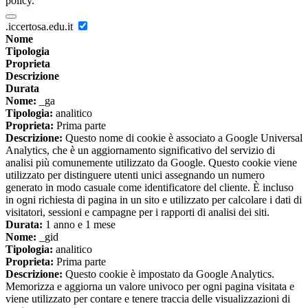
policy.
.iccertosa.edu.it
Nome
Tipologia
Proprieta
Descrizione
Durata
Nome:
_ga
Tipologia:
analitico
Proprieta:
Prima parte
Descrizione:
Questo nome di cookie è associato a Google Universal
Analytics, che è un aggiornamento significativo del servizio di
analisi più comunemente utilizzato da Google. Questo cookie viene
utilizzato per distinguere utenti unici assegnando un numero
generato in modo casuale come identificatore del cliente. È incluso
in ogni richiesta di pagina in un sito e utilizzato per calcolare i dati di
visitatori, sessioni e campagne per i rapporti di analisi dei siti.
Durata:
1 anno e 1 mese
Nome:
_gid
Tipologia:
analitico
Proprieta:
Prima parte
Descrizione:
Questo cookie è impostato da Google Analytics.
Memorizza e aggiorna un valore univoco per ogni pagina visitata e
viene utilizzato per contare e tenere traccia delle visualizzazioni di