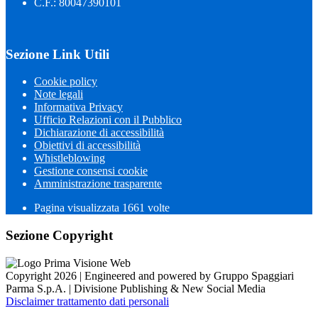
C.F.: 80047390101
Sezione Link Utili
Cookie policy
Note legali
Informativa Privacy
Ufficio Relazioni con il Pubblico
Dichiarazione di accessibilità
Obiettivi di accessibilità
Whistleblowing
Gestione consensi cookie
Amministrazione trasparente
Pagina visualizzata
1661
volte
Sezione Copyright
Copyright 2026 | Engineered and powered by Gruppo Spaggiari
Parma S.p.A. | Divisione Publishing & New Social Media
Disclaimer trattamento dati personali