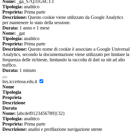
Nome:
_ga_S7Q31G6CT3
Tipologia:
analitico
Proprieta:
Prima parte
Descrizione:
Questo cookie viene utilizzato da Google Analytics
per mantenere lo stato della sessione.
Durata:
1 anno e 1 mese
Nome:
_gat
Tipologia:
analitico
Proprieta:
Prima parte
Descrizione:
Questo nome di cookie è associato a Google Universal
Analytics, secondo la documentazione viene utilizzato per limitare la
frequenza delle richieste, limitando la raccolta di dati su siti ad alto
traffico.
Durata:
1 minuto
lnx.iccertosa.edu.it
Nome
Tipologia
Proprieta
Descrizione
Durata
Nome:
[abcdef0123456789]{32}
Tipologia:
analitico
Proprieta:
Prima parte
Descrizione:
analisi e profilazione navigazione utente