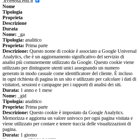
.iccertosa.edu.it
Nome
Tipologia
Proprieta
Descrizione
Durata
Nome:
_ga
Tipologia:
analitico
Proprieta:
Prima parte
Descrizione:
Questo nome di cookie è associato a Google Universal
Analytics, che è un aggiornamento significativo del servizio di
analisi più comunemente utilizzato da Google. Questo cookie viene
utilizzato per distinguere utenti unici assegnando un numero
generato in modo casuale come identificatore del cliente. È incluso
in ogni richiesta di pagina in un sito e utilizzato per calcolare i dati di
visitatori, sessioni e campagne per i rapporti di analisi dei siti.
Durata:
1 anno e 1 mese
Nome:
_gid
Tipologia:
analitico
Proprieta:
Prima parte
Descrizione:
Questo cookie è impostato da Google Analytics.
Memorizza e aggiorna un valore univoco per ogni pagina visitata e
viene utilizzato per contare e tenere traccia delle visualizzazioni di
pagina.
Durata:
1 giorno