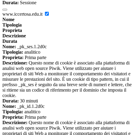
Durata:
Sessione
www.iccertosa.edu.it
Nome
Tipologia
Proprieta
Descrizione
Durata
Nome:
_pk_ses.1.2d0c
Tipologia:
analitico
Proprieta:
Prima parte
Descrizione:
Questo nome di cookie è associato alla piattaforma di
analisi web open source Piwik. Viene utilizzato per aiutare i
proprietari di siti Web a monitorare il comportamento dei visitatori e
misurare le prestazioni del sito. È un cookie di tipo pattern, in cui il
prefisso _pk_ses è seguito da una breve serie di numeri e lettere, che
si ritiene sia un codice di riferimento per il dominio che imposta il
cookie.
Durata:
30 minuti
Nome:
_pk_id.1.2d0c
Tipologia:
analitico
Proprieta:
Prima parte
Descrizione:
Questo nome di cookie è associato alla piattaforma di
analisi web open source Piwik. Viene utilizzato per aiutare i
proprietari di siti Web a monitorare il comportamento dei visitatori e