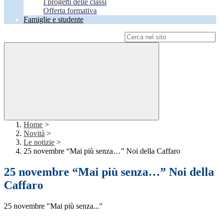
I progetti delle classi
Offerta formativa
Famiglie e studente
Campo di ricerca per le pagine del sito
Home
>
Novità
>
Le notizie
>
25 novembre “Mai più senza…” Noi della Caffaro
25 novembre “Mai più senza…” Noi della
Caffaro
25 novembre "Mai più senza..."