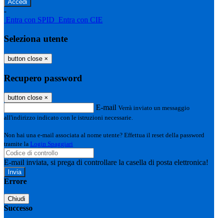
-
Entra con SPID
Entra con CIE
Seleziona utente
button close
×
Recupero password
button close
×
E-mail
Verrà inviato un messaggio
all'indirizzo indicato con le istruzioni necessarie.
Non hai una e-mail associata al nome utente? Effettua il reset della password
tramite la
Login Spaggiari
E-mail inviata, si prega di controllare la casella di posta elettronica!
Errore
Chiudi
Successo