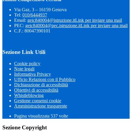
Via Gaz, 3 – 16159 Genova
Tel:
010/6444937
Email:
geic840004@istruzione.it
Link per inviare una mail
PEC:
geic840004@pec.istruzione.it
Link per inviare una mail
C.F.: 80047390101
Sezione Link Utili
Cookie policy
Note legali
Informativa Privacy
Ufficio Relazioni con il Pubblico
Dichiarazione di accessibilità
Obiettivi di accessibilità
Whistleblowing
Gestione consensi cookie
Amministrazione trasparente
Pagina visualizzata
537
volte
Sezione Copyright