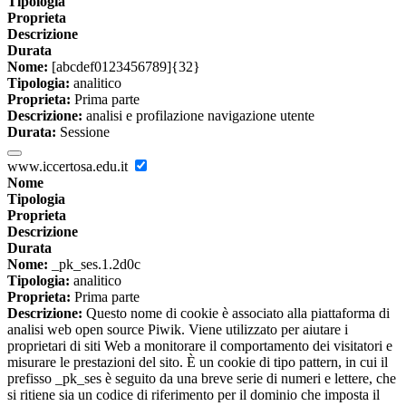
Tipologia
Proprieta
Descrizione
Durata
Nome:
[abcdef0123456789]{32}
Tipologia:
analitico
Proprieta:
Prima parte
Descrizione:
analisi e profilazione navigazione utente
Durata:
Sessione
www.iccertosa.edu.it
Nome
Tipologia
Proprieta
Descrizione
Durata
Nome:
_pk_ses.1.2d0c
Tipologia:
analitico
Proprieta:
Prima parte
Descrizione:
Questo nome di cookie è associato alla piattaforma di
analisi web open source Piwik. Viene utilizzato per aiutare i
proprietari di siti Web a monitorare il comportamento dei visitatori e
misurare le prestazioni del sito. È un cookie di tipo pattern, in cui il
prefisso _pk_ses è seguito da una breve serie di numeri e lettere, che
si ritiene sia un codice di riferimento per il dominio che imposta il