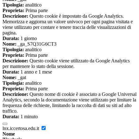
Tipologia:
analitico
Proprieta:
Prima parte
Descrizione:
Questo cookie è impostato da Google Analytics.
Memorizza e aggiorna un valore univoco per ogni pagina visitata e
viene utilizzato per contare e tenere traccia delle visualizzazioni di
pagina.
Durata:
1 giorno
Nome:
_ga_S7Q31G6CT3
Tipologia:
analitico
Proprieta:
Prima parte
Descrizione:
Questo cookie viene utilizzato da Google Analytics
per mantenere lo stato della sessione.
Durata:
1 anno e 1 mese
Nome:
_gat
Tipologia:
analitico
Proprieta:
Prima parte
Descrizione:
Questo nome di cookie è associato a Google Universal
Analytics, secondo la documentazione viene utilizzato per limitare la
frequenza delle richieste, limitando la raccolta di dati su siti ad alto
traffico.
Durata:
1 minuto
lnx.iccertosa.edu.it
Nome