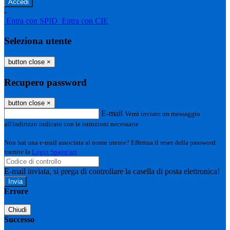
-
Entra con SPID
Entra con CIE
Seleziona utente
button close
×
Recupero password
button close
×
E-mail
Verrà inviato un messaggio
all'indirizzo indicato con le istruzioni necessarie.
Non hai una e-mail associata al nome utente? Effettua il reset della password
tramite la
Login Spaggiari
E-mail inviata, si prega di controllare la casella di posta elettronica!
Errore
Chiudi
Successo