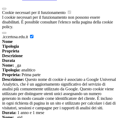
Cookie necessari per il funzionamento
I cookie necessari per il funzionamento non possono essere
disabilitati. È possibile consultare l'elenco nella pagina della cookie
policy.
.iccertosa.edu.it
Nome
Tipologia
Proprieta
Descrizione
Durata
Nome:
_ga
Tipologia:
analitico
Proprieta:
Prima parte
Descrizione:
Questo nome di cookie è associato a Google Universal
Analytics, che è un aggiornamento significativo del servizio di
analisi più comunemente utilizzato da Google. Questo cookie viene
utilizzato per distinguere utenti unici assegnando un numero
generato in modo casuale come identificatore del cliente. È incluso
in ogni richiesta di pagina in un sito e utilizzato per calcolare i dati di
visitatori, sessioni e campagne per i rapporti di analisi dei siti.
Durata:
1 anno e 1 mese
Nome:
_gid