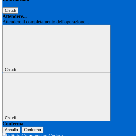
Chiudi
Attendere...
Attendere il completamento dell'operazione...
Chiudi
Chiudi
Conferma
Annulla
Conferma