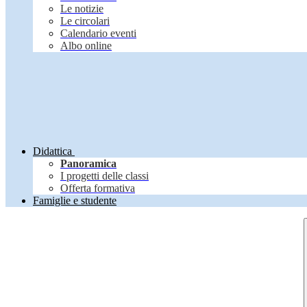
Le notizie
Le circolari
Calendario eventi
Albo online
Didattica
Panoramica
I progetti delle classi
Offerta formativa
Famiglie e studente