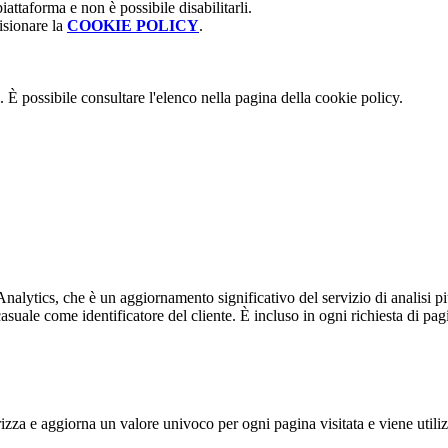
attaforma e non è possibile disabilitarli.
isionare la
COOKIE POLICY
.
 È possibile consultare l'elenco nella pagina della cookie policy.
alytics, che è un aggiornamento significativo del servizio di analisi p
e come identificatore del cliente. È incluso in ogni richiesta di pagina i
 e aggiorna un valore univoco per ogni pagina visitata e viene utilizzat