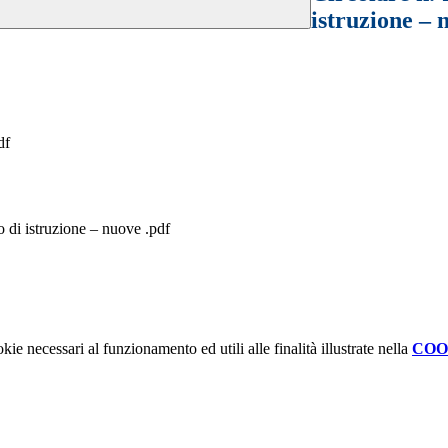
istruzione – 
df
di istruzione – nuove .pdf
kie necessari al funzionamento ed utili alle finalità illustrate nella
COO