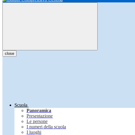
close
Scuola
Panoramica
Presentazione
Le persone
I numeri della scuola
I luoghi