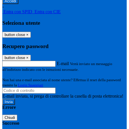
-
Entra con SPID
Entra con CIE
Seleziona utente
button close
×
Recupero password
button close
×
E-mail
Verrà inviato un messaggio
all'indirizzo indicato con le istruzioni necessarie.
Non hai una e-mail associata al nome utente? Effettua il reset della password
tramite la
Login Spaggiari
E-mail inviata, si prega di controllare la casella di posta elettronica!
Errore
Chiudi
Successo