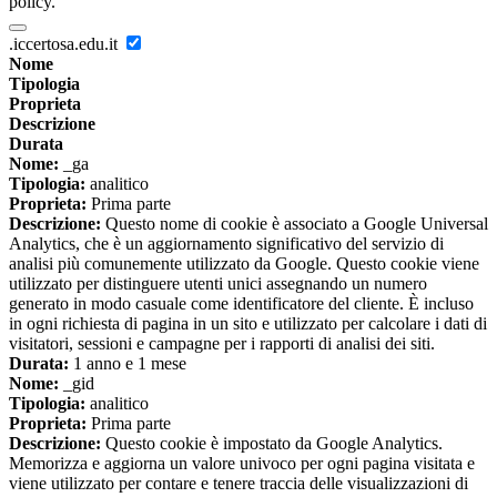
policy.
.iccertosa.edu.it
Nome
Tipologia
Proprieta
Descrizione
Durata
Nome:
_ga
Tipologia:
analitico
Proprieta:
Prima parte
Descrizione:
Questo nome di cookie è associato a Google Universal
Analytics, che è un aggiornamento significativo del servizio di
analisi più comunemente utilizzato da Google. Questo cookie viene
utilizzato per distinguere utenti unici assegnando un numero
generato in modo casuale come identificatore del cliente. È incluso
in ogni richiesta di pagina in un sito e utilizzato per calcolare i dati di
visitatori, sessioni e campagne per i rapporti di analisi dei siti.
Durata:
1 anno e 1 mese
Nome:
_gid
Tipologia:
analitico
Proprieta:
Prima parte
Descrizione:
Questo cookie è impostato da Google Analytics.
Memorizza e aggiorna un valore univoco per ogni pagina visitata e
viene utilizzato per contare e tenere traccia delle visualizzazioni di