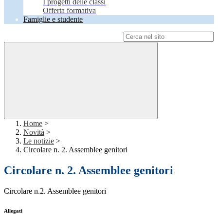
I progetti delle classi
Offerta formativa
Famiglie e studente
Campo di ricerca per le pagine del sito
Home
>
Novità
>
Le notizie
>
Circolare n. 2. Assemblee genitori
Circolare n. 2. Assemblee genitori
Circolare n.2. Assemblee genitori
Allegati