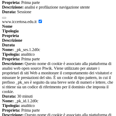
Proprieta:
Prima parte
Descrizione:
analisi e profilazione navigazione utente
Durata:
Sessione
www.iccertosa.edu.it
Nome
Tipologia
Proprieta
Descrizione
Durata
Nome:
_pk_ses.1.2d0c
Tipologia:
analitico
Proprieta:
Prima parte
Descrizione:
Questo nome di cookie è associato alla piattaforma di
analisi web open source Piwik. Viene utilizzato per aiutare i
proprietari di siti Web a monitorare il comportamento dei visitatori e
misurare le prestazioni del sito. È un cookie di tipo pattern, in cui il
prefisso _pk_ses è seguito da una breve serie di numeri e lettere, che
si ritiene sia un codice di riferimento per il dominio che imposta il
cookie.
Durata:
30 minuti
Nome:
_pk_id.1.2d0c
Tipologia:
analitico
Proprieta:
Prima parte
Descrizione:
Questo nome di cookie è associato alla piattaforma di