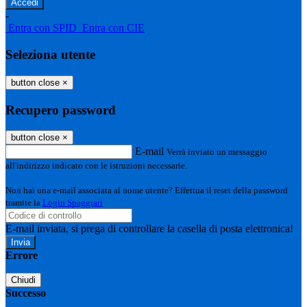
-
Entra con SPID
Entra con CIE
Seleziona utente
button close
×
Recupero password
button close
×
E-mail
Verrà inviato un messaggio
all'indirizzo indicato con le istruzioni necessarie.
Non hai una e-mail associata al nome utente? Effettua il reset della password
tramite la
Login Spaggiari
E-mail inviata, si prega di controllare la casella di posta elettronica!
Errore
Chiudi
Successo