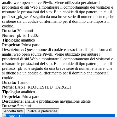
analisi web open source Piwik. Viene utilizzato per aiutare i
proprietari di siti Web a monitorare il comportamento dei visitatori e
misurare le prestazioni del sito. È un cookie di tipo pattern, in cui il
prefisso _pk_ses è seguito da una breve serie di numeri e lettere, che
si ritiene sia un codice di riferimento per il dominio che imposta il
cookie.
Durata:
30 minuti
Nome:
_pk_id.1.2d0c
Tipologia:
analitico
Proprieta:
Prima parte
Descrizione:
Questo nome di cookie è associato alla piattaforma di
analisi web open source Piwik. Viene utilizzato per aiutare i
proprietari di siti Web a monitorare il comportamento dei visitatori e
misurare le prestazioni del sito. È un cookie di tipo pattern, in cui il
prefisso _pk_id è seguito da una breve serie di numeri e lettere, che
si ritiene sia un codice di riferimento per il dominio che imposta il
cookie.
Durata:
1 anno
Nome:
LAST_REQUESTED_TARGET
Tipologia:
analitico
Proprieta:
Prima parte
Descrizione:
analisi e profilazione navigazione utente
Durata:
5 minuti
Accetta tutti
Salva le preferenze