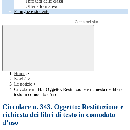
I progetti delle classi
Offerta formativa
Famiglie e studente
Campo di ricerca per le pagine del sito
Home
>
Novità
>
Le notizie
>
Circolare n. 343. Oggetto: Restituzione e richiesta dei libri di
testo in comodato d’uso
Circolare n. 343. Oggetto: Restituzione e
richiesta dei libri di testo in comodato
d’uso