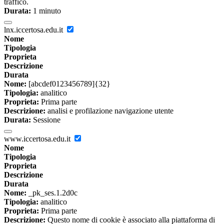
traffico.
Durata:
1 minuto
lnx.iccertosa.edu.it
Nome
Tipologia
Proprieta
Descrizione
Durata
Nome:
[abcdef0123456789]{32}
Tipologia:
analitico
Proprieta:
Prima parte
Descrizione:
analisi e profilazione navigazione utente
Durata:
Sessione
www.iccertosa.edu.it
Nome
Tipologia
Proprieta
Descrizione
Durata
Nome:
_pk_ses.1.2d0c
Tipologia:
analitico
Proprieta:
Prima parte
Descrizione:
Questo nome di cookie è associato alla piattaforma di