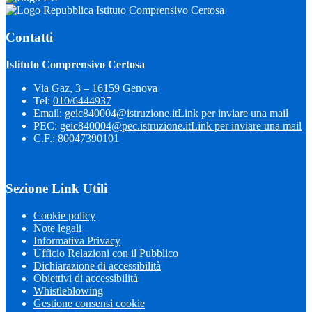
Istituto Comprensivo Certosa
Contatti
Istituto Comprensivo Certosa
Via Gaz, 3 – 16159 Genova
Tel:
010/6444937
Email:
geic840004@istruzione.it
Link per inviare una mail
PEC:
geic840004@pec.istruzione.it
Link per inviare una mail
C.F.: 80047390101
Sezione Link Utili
Cookie policy
Note legali
Informativa Privacy
Ufficio Relazioni con il Pubblico
Dichiarazione di accessibilità
Obiettivi di accessibilità
Whistleblowing
Gestione consensi cookie