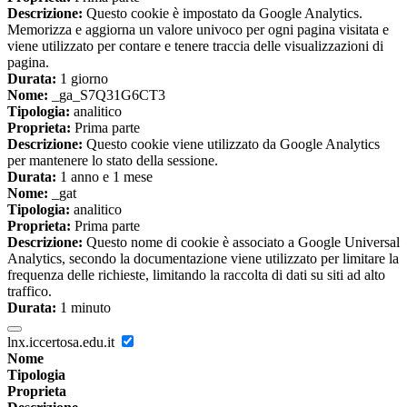
Descrizione:
Questo cookie è impostato da Google Analytics.
Memorizza e aggiorna un valore univoco per ogni pagina visitata e
viene utilizzato per contare e tenere traccia delle visualizzazioni di
pagina.
Durata:
1 giorno
Nome:
_ga_S7Q31G6CT3
Tipologia:
analitico
Proprieta:
Prima parte
Descrizione:
Questo cookie viene utilizzato da Google Analytics
per mantenere lo stato della sessione.
Durata:
1 anno e 1 mese
Nome:
_gat
Tipologia:
analitico
Proprieta:
Prima parte
Descrizione:
Questo nome di cookie è associato a Google Universal
Analytics, secondo la documentazione viene utilizzato per limitare la
frequenza delle richieste, limitando la raccolta di dati su siti ad alto
traffico.
Durata:
1 minuto
lnx.iccertosa.edu.it
Nome
Tipologia
Proprieta