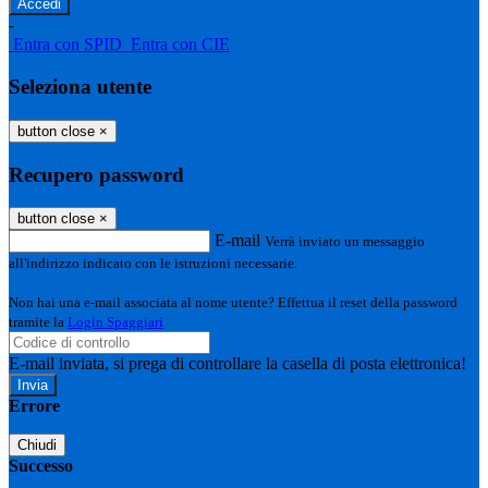
-
Entra con SPID
Entra con CIE
Seleziona utente
button close
×
Recupero password
button close
×
E-mail
Verrà inviato un messaggio
all'indirizzo indicato con le istruzioni necessarie.
Non hai una e-mail associata al nome utente? Effettua il reset della password
tramite la
Login Spaggiari
E-mail inviata, si prega di controllare la casella di posta elettronica!
Errore
Chiudi
Successo