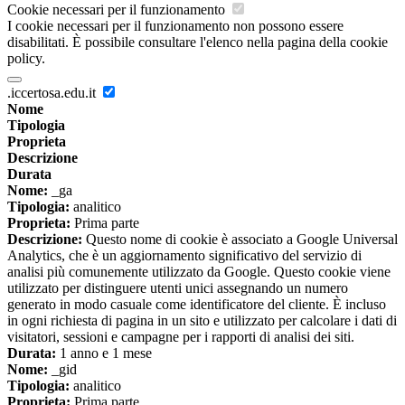
Cookie necessari per il funzionamento
I cookie necessari per il funzionamento non possono essere
disabilitati. È possibile consultare l'elenco nella pagina della cookie
policy.
.iccertosa.edu.it
Nome
Tipologia
Proprieta
Descrizione
Durata
Nome:
_ga
Tipologia:
analitico
Proprieta:
Prima parte
Descrizione:
Questo nome di cookie è associato a Google Universal
Analytics, che è un aggiornamento significativo del servizio di
analisi più comunemente utilizzato da Google. Questo cookie viene
utilizzato per distinguere utenti unici assegnando un numero
generato in modo casuale come identificatore del cliente. È incluso
in ogni richiesta di pagina in un sito e utilizzato per calcolare i dati di
visitatori, sessioni e campagne per i rapporti di analisi dei siti.
Durata:
1 anno e 1 mese
Nome:
_gid
Tipologia:
analitico
Proprieta:
Prima parte