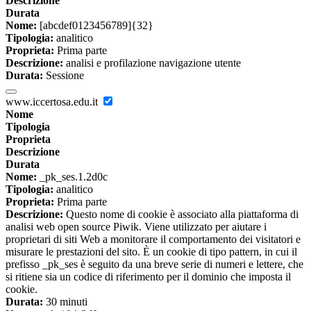
Descrizione
Durata
Nome:
[abcdef0123456789]{32}
Tipologia:
analitico
Proprieta:
Prima parte
Descrizione:
analisi e profilazione navigazione utente
Durata:
Sessione
www.iccertosa.edu.it
Nome
Tipologia
Proprieta
Descrizione
Durata
Nome:
_pk_ses.1.2d0c
Tipologia:
analitico
Proprieta:
Prima parte
Descrizione:
Questo nome di cookie è associato alla piattaforma di
analisi web open source Piwik. Viene utilizzato per aiutare i
proprietari di siti Web a monitorare il comportamento dei visitatori e
misurare le prestazioni del sito. È un cookie di tipo pattern, in cui il
prefisso _pk_ses è seguito da una breve serie di numeri e lettere, che
si ritiene sia un codice di riferimento per il dominio che imposta il
cookie.
Durata:
30 minuti