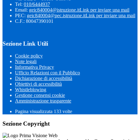
Tel:
010/6444937
Email:
geic840004@istruzione.it
Link per inviare una mail
PEC:
geic840004@pec.istruzione.it
Link per inviare una mail
C.F.: 80047390101
Sezione Link Utili
Cookie policy
Note legali
Informativa Privacy
Ufficio Relazioni con il Pubblico
Dichiarazione di accessibilità
Obiettivi di accessibilità
Whistleblowing
Gestione consensi cookie
Amministrazione trasparente
Pagina visualizzata
133
volte
Sezione Copyright