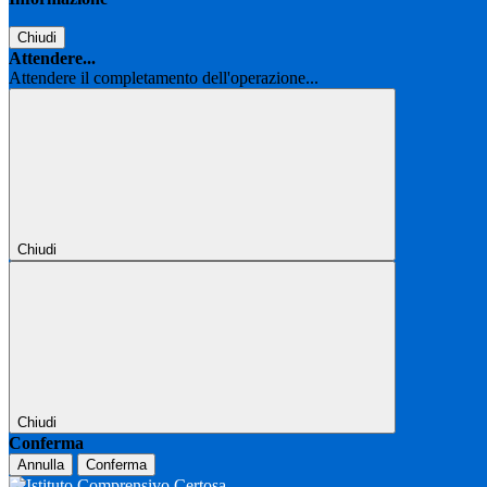
Chiudi
Attendere...
Attendere il completamento dell'operazione...
Chiudi
Chiudi
Conferma
Annulla
Conferma