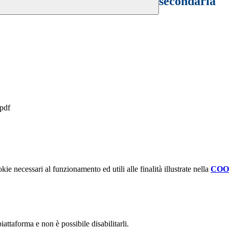
secondaria
pdf
kie necessari al funzionamento ed utili alle finalità illustrate nella
COO
attaforma e non è possibile disabilitarli.