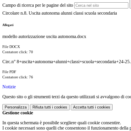
Campo di ricerca per le pagine del sito
Circolare n.8. Uscita autonoma alunni classi scuola secondaria
Allegati
modello autorizzazione uscita autonoma.docx
File DOCX
Contatore click: 70
Circ.n° 8+uscita+autonoma+alunni+classi+scuola+secondaria+24-25.
File PDF
Contatore click: 76
Notizie
Questo sito o gli strumenti terzi da questo utilizzati si avvalgono di coo
Personalizza
Rifiuta tutti
i cookies
Accetta tutti
i cookies
Gestione cookie
In questa schermata è possibile scegliere quali cookie consentire.
I cookie necessari sono quelli che consentono il funzionamento della pi