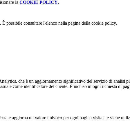
isionare la
COOKIE POLICY
.
 È possibile consultare l'elenco nella pagina della cookie policy.
alytics, che è un aggiornamento significativo del servizio di analisi p
e come identificatore del cliente. È incluso in ogni richiesta di pagina i
 e aggiorna un valore univoco per ogni pagina visitata e viene utilizzat