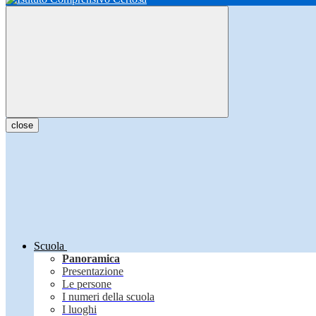
close
Scuola
Panoramica
Presentazione
Le persone
I numeri della scuola
I luoghi