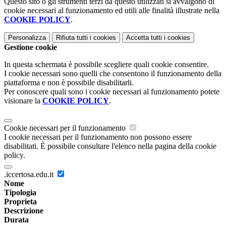
Questo sito o gli strumenti terzi da questo utilizzati si avvalgono di
cookie necessari al funzionamento ed utili alle finalità illustrate nella
COOKIE POLICY
.
Personalizza
Rifiuta tutti
i cookies
Accetta tutti
i cookies
Gestione cookie
In questa schermata è possibile scegliere quali cookie consentire.
I cookie necessari sono quelli che consentono il funzionamento della
piattaforma e non è possibile disabilitarli.
Per conoscere quali sono i cookie necessari al funzionamento potete
visionare la
COOKIE POLICY
.
Cookie necessari per il funzionamento
I cookie necessari per il funzionamento non possono essere
disabilitati. È possibile consultare l'elenco nella pagina della cookie
policy.
.iccertosa.edu.it
Nome
Tipologia
Proprieta
Descrizione
Durata