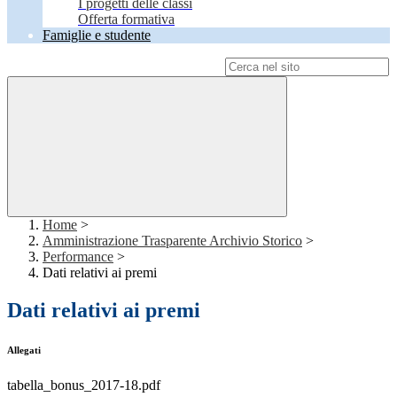
I progetti delle classi
Offerta formativa
Famiglie e studente
Campo di ricerca per le pagine del sito
Home
>
Amministrazione Trasparente Archivio Storico
>
Performance
>
Dati relativi ai premi
Dati relativi ai premi
Allegati
tabella_bonus_2017-18.pdf