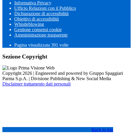
Informativa Privacy
Ufficio Relazioni con il Pubblico
Dichiarazione di accessibilità
Obiettivi di accessibilità
Whistleblowing
Gestione consensi cookie
Amministrazione trasparente
Pagina visualizzata
391
volte
Sezione Copyright
Copyright 2026 | Engineered and powered by Gruppo Spaggiari
Parma S.p.A. | Divisione Publishing & New Social Media
Disclaimer trattamento dati personali
Back to top