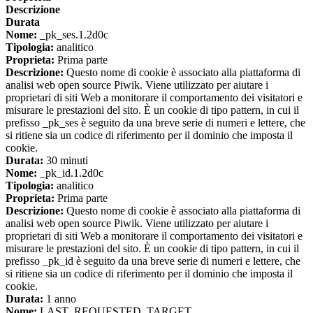
Descrizione
Durata
Nome:
_pk_ses.1.2d0c
Tipologia:
analitico
Proprieta:
Prima parte
Descrizione:
Questo nome di cookie è associato alla piattaforma di
analisi web open source Piwik. Viene utilizzato per aiutare i
proprietari di siti Web a monitorare il comportamento dei visitatori e
misurare le prestazioni del sito. È un cookie di tipo pattern, in cui il
prefisso _pk_ses è seguito da una breve serie di numeri e lettere, che
si ritiene sia un codice di riferimento per il dominio che imposta il
cookie.
Durata:
30 minuti
Nome:
_pk_id.1.2d0c
Tipologia:
analitico
Proprieta:
Prima parte
Descrizione:
Questo nome di cookie è associato alla piattaforma di
analisi web open source Piwik. Viene utilizzato per aiutare i
proprietari di siti Web a monitorare il comportamento dei visitatori e
misurare le prestazioni del sito. È un cookie di tipo pattern, in cui il
prefisso _pk_id è seguito da una breve serie di numeri e lettere, che
si ritiene sia un codice di riferimento per il dominio che imposta il
cookie.
Durata:
1 anno
Nome:
LAST_REQUESTED_TARGET