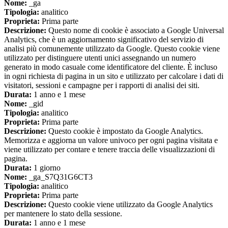
Nome:
_ga
Tipologia:
analitico
Proprieta:
Prima parte
Descrizione:
Questo nome di cookie è associato a Google Universal
Analytics, che è un aggiornamento significativo del servizio di
analisi più comunemente utilizzato da Google. Questo cookie viene
utilizzato per distinguere utenti unici assegnando un numero
generato in modo casuale come identificatore del cliente. È incluso
in ogni richiesta di pagina in un sito e utilizzato per calcolare i dati di
visitatori, sessioni e campagne per i rapporti di analisi dei siti.
Durata:
1 anno e 1 mese
Nome:
_gid
Tipologia:
analitico
Proprieta:
Prima parte
Descrizione:
Questo cookie è impostato da Google Analytics.
Memorizza e aggiorna un valore univoco per ogni pagina visitata e
viene utilizzato per contare e tenere traccia delle visualizzazioni di
pagina.
Durata:
1 giorno
Nome:
_ga_S7Q31G6CT3
Tipologia:
analitico
Proprieta:
Prima parte
Descrizione:
Questo cookie viene utilizzato da Google Analytics
per mantenere lo stato della sessione.
Durata:
1 anno e 1 mese