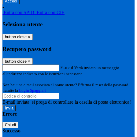
-
Entra con SPID
Entra con CIE
Seleziona utente
button close
×
Recupero password
button close
×
E-mail
Verrà inviato un messaggio
all'indirizzo indicato con le istruzioni necessarie.
Non hai una e-mail associata al nome utente? Effettua il reset della password
tramite la
Login Spaggiari
E-mail inviata, si prega di controllare la casella di posta elettronica!
Errore
Chiudi
Successo