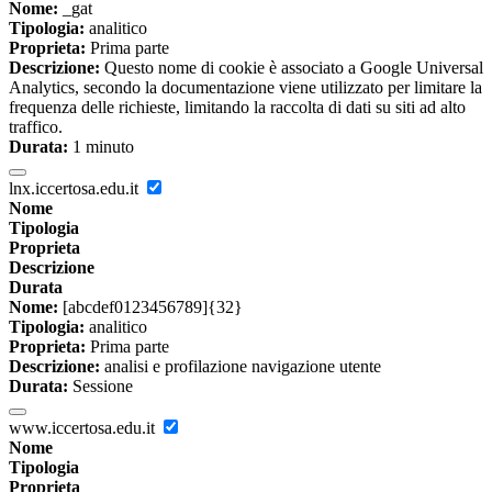
Nome:
_gat
Tipologia:
analitico
Proprieta:
Prima parte
Descrizione:
Questo nome di cookie è associato a Google Universal
Analytics, secondo la documentazione viene utilizzato per limitare la
frequenza delle richieste, limitando la raccolta di dati su siti ad alto
traffico.
Durata:
1 minuto
lnx.iccertosa.edu.it
Nome
Tipologia
Proprieta
Descrizione
Durata
Nome:
[abcdef0123456789]{32}
Tipologia:
analitico
Proprieta:
Prima parte
Descrizione:
analisi e profilazione navigazione utente
Durata:
Sessione
www.iccertosa.edu.it
Nome
Tipologia
Proprieta