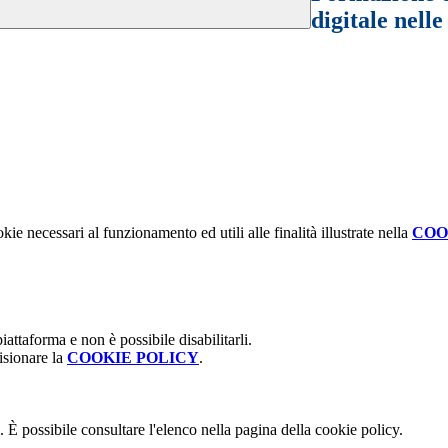
digitale nell
kie necessari al funzionamento ed utili alle finalità illustrate nella
COO
attaforma e non è possibile disabilitarli.
isionare la
COOKIE POLICY
.
 È possibile consultare l'elenco nella pagina della cookie policy.