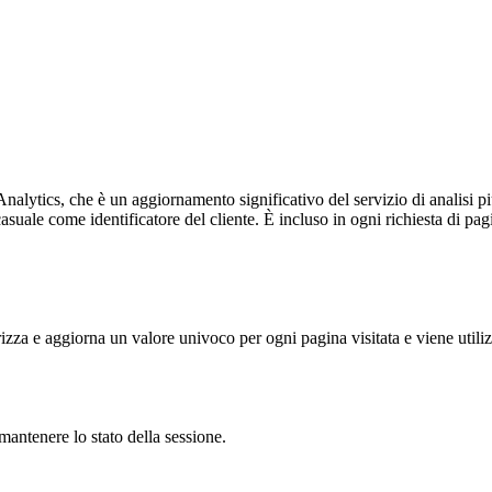
alytics, che è un aggiornamento significativo del servizio di analisi p
e come identificatore del cliente. È incluso in ogni richiesta di pagina i
 e aggiorna un valore univoco per ogni pagina visitata e viene utilizzat
antenere lo stato della sessione.