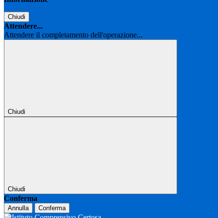
Chiudi
Attendere...
Attendere il completamento dell'operazione...
Chiudi
Chiudi
Conferma
Annulla
Conferma