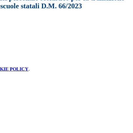
e scuole statali D.M. 66/2023
KIE POLICY
.