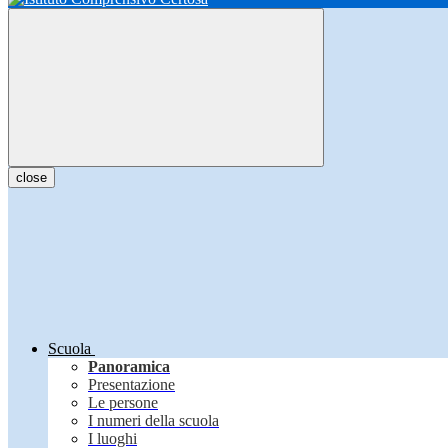
close
Scuola
Panoramica
Presentazione
Le persone
I numeri della scuola
I luoghi