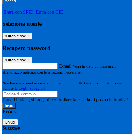
-
Entra con SPID
Entra con CIE
Seleziona utente
button close
×
Recupero password
button close
×
E-mail
Verrà inviato un messaggio
all'indirizzo indicato con le istruzioni necessarie.
Non hai una e-mail associata al nome utente? Effettua il reset della password
tramite la
Login Spaggiari
E-mail inviata, si prega di controllare la casella di posta elettronica!
Errore
Chiudi
Successo