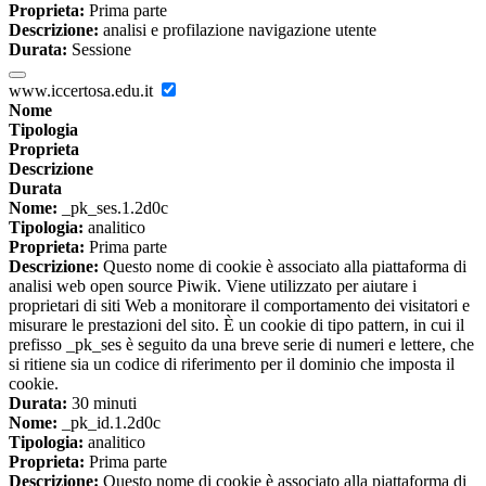
Proprieta:
Prima parte
Descrizione:
analisi e profilazione navigazione utente
Durata:
Sessione
www.iccertosa.edu.it
Nome
Tipologia
Proprieta
Descrizione
Durata
Nome:
_pk_ses.1.2d0c
Tipologia:
analitico
Proprieta:
Prima parte
Descrizione:
Questo nome di cookie è associato alla piattaforma di
analisi web open source Piwik. Viene utilizzato per aiutare i
proprietari di siti Web a monitorare il comportamento dei visitatori e
misurare le prestazioni del sito. È un cookie di tipo pattern, in cui il
prefisso _pk_ses è seguito da una breve serie di numeri e lettere, che
si ritiene sia un codice di riferimento per il dominio che imposta il
cookie.
Durata:
30 minuti
Nome:
_pk_id.1.2d0c
Tipologia:
analitico
Proprieta:
Prima parte
Descrizione:
Questo nome di cookie è associato alla piattaforma di