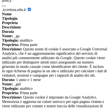
policy.
.iccertosa.edu.it
Nome
Tipologia
Proprieta
Descrizione
Durata
Nome:
_ga
Tipologia:
analitico
Proprieta:
Prima parte
Descrizione:
Questo nome di cookie è associato a Google Universal
Analytics, che è un aggiornamento significativo del servizio di
analisi più comunemente utilizzato da Google. Questo cookie viene
utilizzato per distinguere utenti unici assegnando un numero
generato in modo casuale come identificatore del cliente. È incluso
in ogni richiesta di pagina in un sito e utilizzato per calcolare i dati di
visitatori, sessioni e campagne per i rapporti di analisi dei siti.
Durata:
1 anno e 1 mese
Nome:
_gid
Tipologia:
analitico
Proprieta:
Prima parte
Descrizione:
Questo cookie è impostato da Google Analytics.
Memorizza e aggiorna un valore univoco per ogni pagina visitata e
viene utilizzato per contare e tenere traccia delle visualizzazioni di