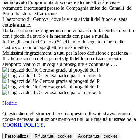
hanno avuto l’opportunità di svolgere alcune attività e visite
veramente interessanti presso la Compagnia unica dei Camalli del
Porto tra storia e tradizione.
L’aeroporto di Genova dove la visita ai vigili del fuoco e’ stata
entusiasmante.
Dalla associazione Zughemmo che vi ha accolto facendoci divertire
con i giochi da tavolo e la merenda con pane e nutella.
Infine gli scout del Genova 51 ci hanno insegnato a fare delle
costruzioni con gli spaghetti e i mashmallow.
Moltissimi ringraziamenti a tutti per la loro dedizione e pazienza .
Il saluto e sorriso del capo dei vigili del fuoco distaccamento
aeroporto Mauro ci invoglia a proseguire e continuare ….
Notizie
Questo sito o gli strumenti terzi da questo utilizzati si avvalgono di
cookie necessari al funzionamento ed utili alle finalità illustrate nella
COOKIE POLICY
.
Personalizza
Rifiuta tutti
i cookies
Accetta tutti
i cookies