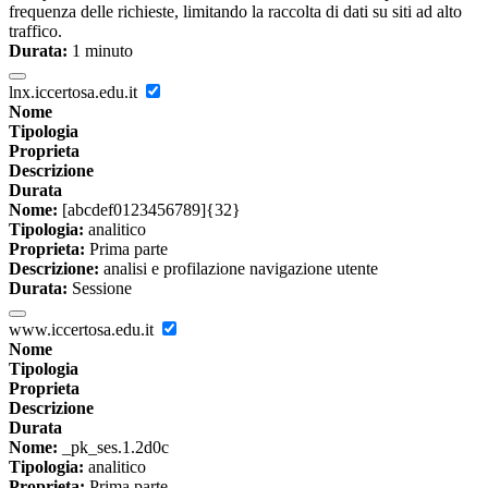
frequenza delle richieste, limitando la raccolta di dati su siti ad alto
traffico.
Durata:
1 minuto
lnx.iccertosa.edu.it
Nome
Tipologia
Proprieta
Descrizione
Durata
Nome:
[abcdef0123456789]{32}
Tipologia:
analitico
Proprieta:
Prima parte
Descrizione:
analisi e profilazione navigazione utente
Durata:
Sessione
www.iccertosa.edu.it
Nome
Tipologia
Proprieta
Descrizione
Durata
Nome:
_pk_ses.1.2d0c
Tipologia:
analitico
Proprieta:
Prima parte