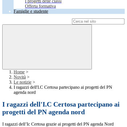
I progetti delle classi
Offerta formativa
Famiglie e studente
Campo di ricerca per le pagine del sito
Home
>
Novità
>
Le notizie
>
I ragazzi dell'I.C Certosa partecipano ai progetti del PN
agenda nord
I ragazzi dell'I.C Certosa partecipano ai
progetti del PN agenda nord
I ragazzi dell’Ic Certosa grazie ai progetti del PN agenda Nord