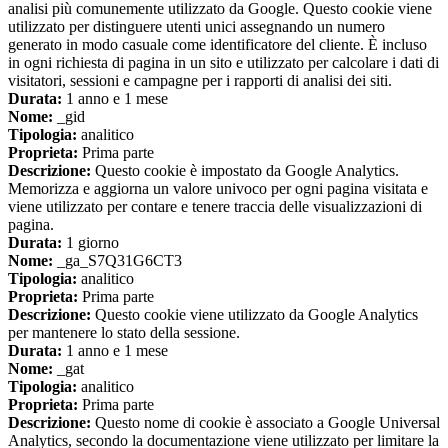
analisi più comunemente utilizzato da Google. Questo cookie viene
utilizzato per distinguere utenti unici assegnando un numero
generato in modo casuale come identificatore del cliente. È incluso
in ogni richiesta di pagina in un sito e utilizzato per calcolare i dati di
visitatori, sessioni e campagne per i rapporti di analisi dei siti.
Durata:
1 anno e 1 mese
Nome:
_gid
Tipologia:
analitico
Proprieta:
Prima parte
Descrizione:
Questo cookie è impostato da Google Analytics.
Memorizza e aggiorna un valore univoco per ogni pagina visitata e
viene utilizzato per contare e tenere traccia delle visualizzazioni di
pagina.
Durata:
1 giorno
Nome:
_ga_S7Q31G6CT3
Tipologia:
analitico
Proprieta:
Prima parte
Descrizione:
Questo cookie viene utilizzato da Google Analytics
per mantenere lo stato della sessione.
Durata:
1 anno e 1 mese
Nome:
_gat
Tipologia:
analitico
Proprieta:
Prima parte
Descrizione:
Questo nome di cookie è associato a Google Universal
Analytics, secondo la documentazione viene utilizzato per limitare la