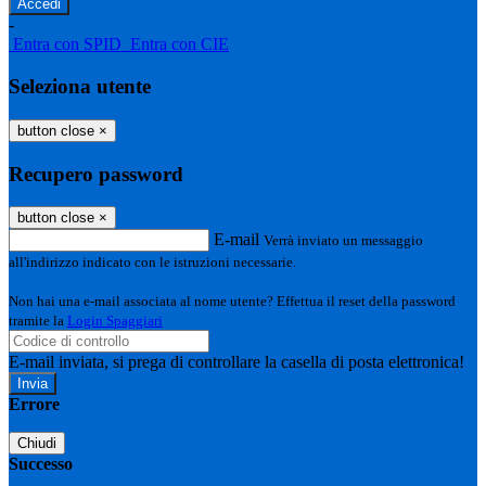
-
Entra con SPID
Entra con CIE
Seleziona utente
button close
×
Recupero password
button close
×
E-mail
Verrà inviato un messaggio
all'indirizzo indicato con le istruzioni necessarie.
Non hai una e-mail associata al nome utente? Effettua il reset della password
tramite la
Login Spaggiari
E-mail inviata, si prega di controllare la casella di posta elettronica!
Errore
Chiudi
Successo