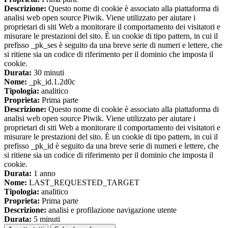
Descrizione:
Questo nome di cookie è associato alla piattaforma di
analisi web open source Piwik. Viene utilizzato per aiutare i
proprietari di siti Web a monitorare il comportamento dei visitatori e
misurare le prestazioni del sito. È un cookie di tipo pattern, in cui il
prefisso _pk_ses è seguito da una breve serie di numeri e lettere, che
si ritiene sia un codice di riferimento per il dominio che imposta il
cookie.
Durata:
30 minuti
Nome:
_pk_id.1.2d0c
Tipologia:
analitico
Proprieta:
Prima parte
Descrizione:
Questo nome di cookie è associato alla piattaforma di
analisi web open source Piwik. Viene utilizzato per aiutare i
proprietari di siti Web a monitorare il comportamento dei visitatori e
misurare le prestazioni del sito. È un cookie di tipo pattern, in cui il
prefisso _pk_id è seguito da una breve serie di numeri e lettere, che
si ritiene sia un codice di riferimento per il dominio che imposta il
cookie.
Durata:
1 anno
Nome:
LAST_REQUESTED_TARGET
Tipologia:
analitico
Proprieta:
Prima parte
Descrizione:
analisi e profilazione navigazione utente
Durata:
5 minuti