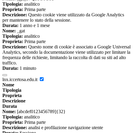
Tipologia:
analitico
Proprieta:
Prima parte
Descrizione:
Questo cookie viene utilizzato da Google Analytics
per mantenere lo stato della sessione.
Durata:
1 anno e 1 mese
Nome:
_gat
Tipologia:
analitico
Proprieta:
Prima parte
Descrizione:
Questo nome di cookie è associato a Google Universal
Analytics, secondo la documentazione viene utilizzato per limitare la
frequenza delle richieste, limitando la raccolta di dati su siti ad alto
traffico.
Durata:
1 minuto
lnx.iccertosa.edu.it
Nome
Tipologia
Proprieta
Descrizione
Durata
Nome:
[abcdef0123456789]{32}
Tipologia:
analitico
Proprieta:
Prima parte
Descrizione:
analisi e profilazione navigazione utente
Durata:
Sessione