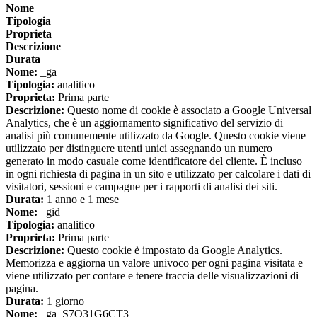
Nome
Tipologia
Proprieta
Descrizione
Durata
Nome:
_ga
Tipologia:
analitico
Proprieta:
Prima parte
Descrizione:
Questo nome di cookie è associato a Google Universal
Analytics, che è un aggiornamento significativo del servizio di
analisi più comunemente utilizzato da Google. Questo cookie viene
utilizzato per distinguere utenti unici assegnando un numero
generato in modo casuale come identificatore del cliente. È incluso
in ogni richiesta di pagina in un sito e utilizzato per calcolare i dati di
visitatori, sessioni e campagne per i rapporti di analisi dei siti.
Durata:
1 anno e 1 mese
Nome:
_gid
Tipologia:
analitico
Proprieta:
Prima parte
Descrizione:
Questo cookie è impostato da Google Analytics.
Memorizza e aggiorna un valore univoco per ogni pagina visitata e
viene utilizzato per contare e tenere traccia delle visualizzazioni di
pagina.
Durata:
1 giorno
Nome:
_ga_S7Q31G6CT3