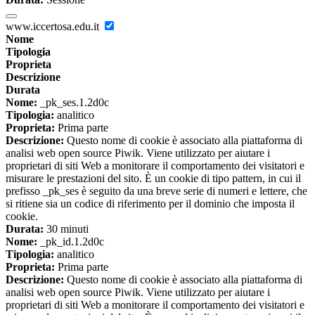
www.iccertosa.edu.it
Nome
Tipologia
Proprieta
Descrizione
Durata
Nome:
_pk_ses.1.2d0c
Tipologia:
analitico
Proprieta:
Prima parte
Descrizione:
Questo nome di cookie è associato alla piattaforma di
analisi web open source Piwik. Viene utilizzato per aiutare i
proprietari di siti Web a monitorare il comportamento dei visitatori e
misurare le prestazioni del sito. È un cookie di tipo pattern, in cui il
prefisso _pk_ses è seguito da una breve serie di numeri e lettere, che
si ritiene sia un codice di riferimento per il dominio che imposta il
cookie.
Durata:
30 minuti
Nome:
_pk_id.1.2d0c
Tipologia:
analitico
Proprieta:
Prima parte
Descrizione:
Questo nome di cookie è associato alla piattaforma di
analisi web open source Piwik. Viene utilizzato per aiutare i
proprietari di siti Web a monitorare il comportamento dei visitatori e