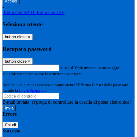
-
Entra con SPID
Entra con CIE
Seleziona utente
button close
×
Recupero password
button close
×
E-mail
Verrà inviato un messaggio
all'indirizzo indicato con le istruzioni necessarie.
Non hai una e-mail associata al nome utente? Effettua il reset della password
tramite la
Login Spaggiari
E-mail inviata, si prega di controllare la casella di posta elettronica!
Errore
Chiudi
Successo