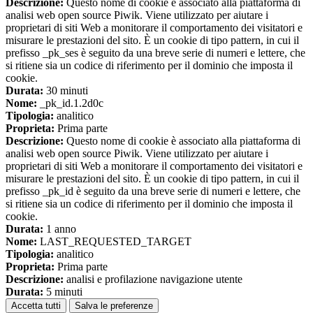
Descrizione:
Questo nome di cookie è associato alla piattaforma di
analisi web open source Piwik. Viene utilizzato per aiutare i
proprietari di siti Web a monitorare il comportamento dei visitatori e
misurare le prestazioni del sito. È un cookie di tipo pattern, in cui il
prefisso _pk_ses è seguito da una breve serie di numeri e lettere, che
si ritiene sia un codice di riferimento per il dominio che imposta il
cookie.
Durata:
30 minuti
Nome:
_pk_id.1.2d0c
Tipologia:
analitico
Proprieta:
Prima parte
Descrizione:
Questo nome di cookie è associato alla piattaforma di
analisi web open source Piwik. Viene utilizzato per aiutare i
proprietari di siti Web a monitorare il comportamento dei visitatori e
misurare le prestazioni del sito. È un cookie di tipo pattern, in cui il
prefisso _pk_id è seguito da una breve serie di numeri e lettere, che
si ritiene sia un codice di riferimento per il dominio che imposta il
cookie.
Durata:
1 anno
Nome:
LAST_REQUESTED_TARGET
Tipologia:
analitico
Proprieta:
Prima parte
Descrizione:
analisi e profilazione navigazione utente
Durata:
5 minuti
Accetta tutti
Salva le preferenze