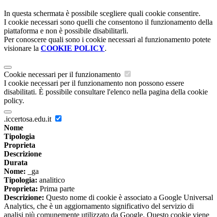
In questa schermata è possibile scegliere quali cookie consentire.
I cookie necessari sono quelli che consentono il funzionamento della
piattaforma e non è possibile disabilitarli.
Per conoscere quali sono i cookie necessari al funzionamento potete
visionare la
COOKIE POLICY
.
Cookie necessari per il funzionamento
I cookie necessari per il funzionamento non possono essere
disabilitati. È possibile consultare l'elenco nella pagina della cookie
policy.
.iccertosa.edu.it
Nome
Tipologia
Proprieta
Descrizione
Durata
Nome:
_ga
Tipologia:
analitico
Proprieta:
Prima parte
Descrizione:
Questo nome di cookie è associato a Google Universal
Analytics, che è un aggiornamento significativo del servizio di
analisi più comunemente utilizzato da Google. Questo cookie viene