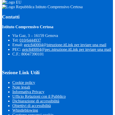
Istituto Comprensivo Certosa
Contatti
Istituto Comprensivo Certosa
Via Gaz, 3 – 16159 Genova
Tel:
010/6444937
Email:
geic840004@istruzione.it
Link per inviare una mail
PEC:
geic840004@pec.istruzione.it
Link per inviare una mail
C.F.: 80047390101
Sezione Link Utili
Cookie policy
Note legali
Informativa Privacy
Ufficio Relazioni con il Pubblico
Dichiarazione di accessibilità
Obiettivi di accessibilità
Whistleblowing
Gestione consensi cookie