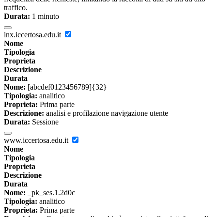
traffico.
Durata:
1 minuto
lnx.iccertosa.edu.it
Nome
Tipologia
Proprieta
Descrizione
Durata
Nome:
[abcdef0123456789]{32}
Tipologia:
analitico
Proprieta:
Prima parte
Descrizione:
analisi e profilazione navigazione utente
Durata:
Sessione
www.iccertosa.edu.it
Nome
Tipologia
Proprieta
Descrizione
Durata
Nome:
_pk_ses.1.2d0c
Tipologia:
analitico
Proprieta:
Prima parte