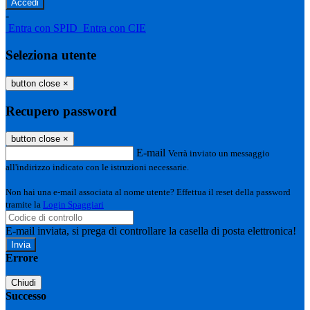
-
Entra con SPID
Entra con CIE
Seleziona utente
button close
×
Recupero password
button close
×
E-mail
Verrà inviato un messaggio
all'indirizzo indicato con le istruzioni necessarie.
Non hai una e-mail associata al nome utente? Effettua il reset della password
tramite la
Login Spaggiari
E-mail inviata, si prega di controllare la casella di posta elettronica!
Errore
Chiudi
Successo