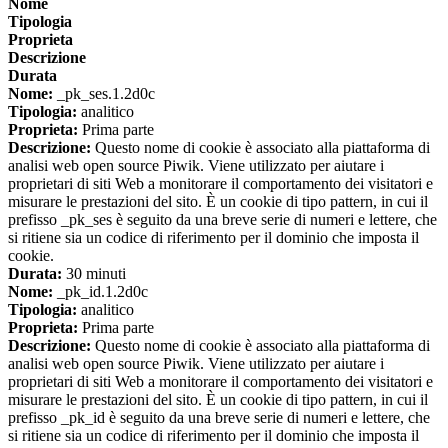
Nome
Tipologia
Proprieta
Descrizione
Durata
Nome:
_pk_ses.1.2d0c
Tipologia:
analitico
Proprieta:
Prima parte
Descrizione:
Questo nome di cookie è associato alla piattaforma di
analisi web open source Piwik. Viene utilizzato per aiutare i
proprietari di siti Web a monitorare il comportamento dei visitatori e
misurare le prestazioni del sito. È un cookie di tipo pattern, in cui il
prefisso _pk_ses è seguito da una breve serie di numeri e lettere, che
si ritiene sia un codice di riferimento per il dominio che imposta il
cookie.
Durata:
30 minuti
Nome:
_pk_id.1.2d0c
Tipologia:
analitico
Proprieta:
Prima parte
Descrizione:
Questo nome di cookie è associato alla piattaforma di
analisi web open source Piwik. Viene utilizzato per aiutare i
proprietari di siti Web a monitorare il comportamento dei visitatori e
misurare le prestazioni del sito. È un cookie di tipo pattern, in cui il
prefisso _pk_id è seguito da una breve serie di numeri e lettere, che
si ritiene sia un codice di riferimento per il dominio che imposta il