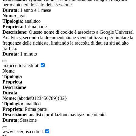
per mantenere lo stato della sessione.
Durata:
1 anno e 1 mese
Nome:
_gat
Tipologia:
analitico
Proprieta:
Prima parte
Descrizione:
Questo nome di cookie è associato a Google Universal
Analytics, secondo la documentazione viene utilizzato per limitare la
frequenza delle richieste, limitando la raccolta di dati su siti ad alto
traffico.
Durata:
1 minuto
lnx.iccertosa.edu.it
Nome
Tipologia
Proprieta
Descrizione
Durata
Nome:
[abcdef0123456789]{32}
Tipologia:
analitico
Proprieta:
Prima parte
Descrizione:
analisi e profilazione navigazione utente
Durata:
Sessione
www.iccertosa.edu.it