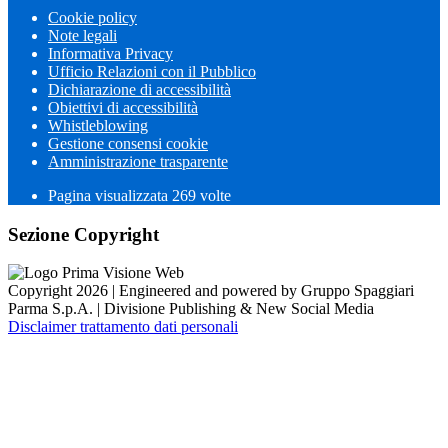
Cookie policy
Note legali
Informativa Privacy
Ufficio Relazioni con il Pubblico
Dichiarazione di accessibilità
Obiettivi di accessibilità
Whistleblowing
Gestione consensi cookie
Amministrazione trasparente
Pagina visualizzata
269
volte
Sezione Copyright
Copyright 2026 | Engineered and powered by Gruppo Spaggiari
Parma S.p.A. | Divisione Publishing & New Social Media
Disclaimer trattamento dati personali