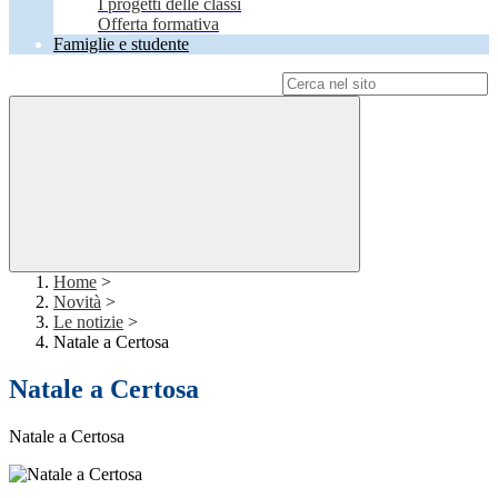
I progetti delle classi
Offerta formativa
Famiglie e studente
Campo di ricerca per le pagine del sito
Home
>
Novità
>
Le notizie
>
Natale a Certosa
Natale a Certosa
Natale a Certosa