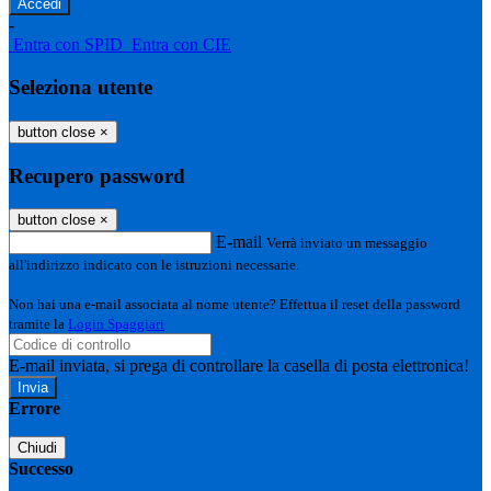
-
Entra con SPID
Entra con CIE
Seleziona utente
button close
×
Recupero password
button close
×
E-mail
Verrà inviato un messaggio
all'indirizzo indicato con le istruzioni necessarie.
Non hai una e-mail associata al nome utente? Effettua il reset della password
tramite la
Login Spaggiari
E-mail inviata, si prega di controllare la casella di posta elettronica!
Errore
Chiudi
Successo