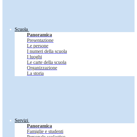
Scuola
Panoramica
Presentazione
Le persone
I numeri della scuola
I luoghi
Le carte della scuola
Organizzazione
La storia
Servizi
Panoramica
Famiglie e studenti
Personale scolastico