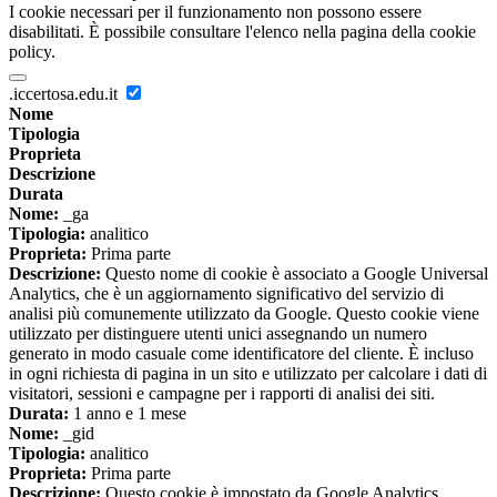
I cookie necessari per il funzionamento non possono essere
disabilitati. È possibile consultare l'elenco nella pagina della cookie
policy.
.iccertosa.edu.it
Nome
Tipologia
Proprieta
Descrizione
Durata
Nome:
_ga
Tipologia:
analitico
Proprieta:
Prima parte
Descrizione:
Questo nome di cookie è associato a Google Universal
Analytics, che è un aggiornamento significativo del servizio di
analisi più comunemente utilizzato da Google. Questo cookie viene
utilizzato per distinguere utenti unici assegnando un numero
generato in modo casuale come identificatore del cliente. È incluso
in ogni richiesta di pagina in un sito e utilizzato per calcolare i dati di
visitatori, sessioni e campagne per i rapporti di analisi dei siti.
Durata:
1 anno e 1 mese
Nome:
_gid
Tipologia:
analitico
Proprieta:
Prima parte
Descrizione:
Questo cookie è impostato da Google Analytics.