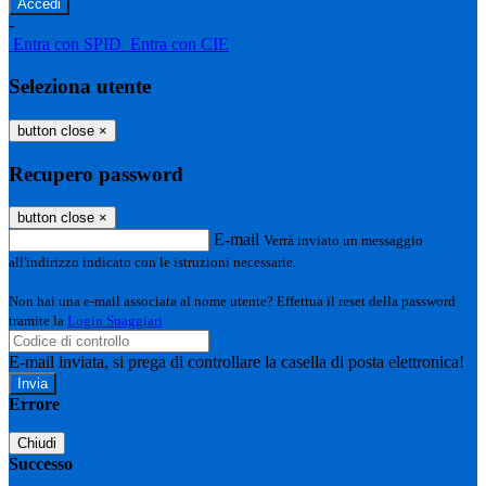
-
Entra con SPID
Entra con CIE
Seleziona utente
button close
×
Recupero password
button close
×
E-mail
Verrà inviato un messaggio
all'indirizzo indicato con le istruzioni necessarie.
Non hai una e-mail associata al nome utente? Effettua il reset della password
tramite la
Login Spaggiari
E-mail inviata, si prega di controllare la casella di posta elettronica!
Errore
Chiudi
Successo