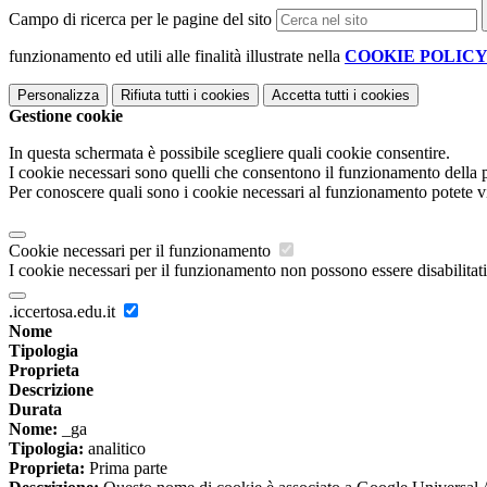
Campo di ricerca per le pagine del sito
funzionamento ed utili alle finalità illustrate nella
COOKIE POLIC
Personalizza
Rifiuta tutti
i cookies
Accetta tutti
i cookies
Gestione cookie
In questa schermata è possibile scegliere quali cookie consentire.
I cookie necessari sono quelli che consentono il funzionamento della pi
Per conoscere quali sono i cookie necessari al funzionamento potete v
Cookie necessari per il funzionamento
I cookie necessari per il funzionamento non possono essere disabilitati.
.iccertosa.edu.it
Nome
Tipologia
Proprieta
Descrizione
Durata
Nome:
_ga
Tipologia:
analitico
Proprieta:
Prima parte