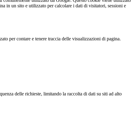
iù comunemente utilizzato da Google. Questo cookie viene utilizzato
n un sito e utilizzato per calcolare i dati di visitatori, sessioni e
o per contare e tenere traccia delle visualizzazioni di pagina.
za delle richieste, limitando la raccolta di dati su siti ad alto