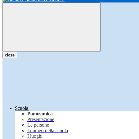
close
Scuola
Panoramica
Presentazione
Le persone
I numeri della scuola
I luoghi