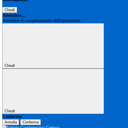
Chiudi
Attendere...
Attendere il completamento dell'operazione...
Chiudi
Chiudi
Conferma
Annulla
Conferma