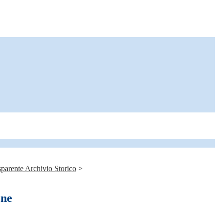
parente Archivio Storico
>
one