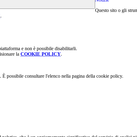
Questo sito o gli stru
Y
.
attaforma e non è possibile disabilitarli.
isionare la
COOKIE POLICY
.
 È possibile consultare l'elenco nella pagina della cookie policy.