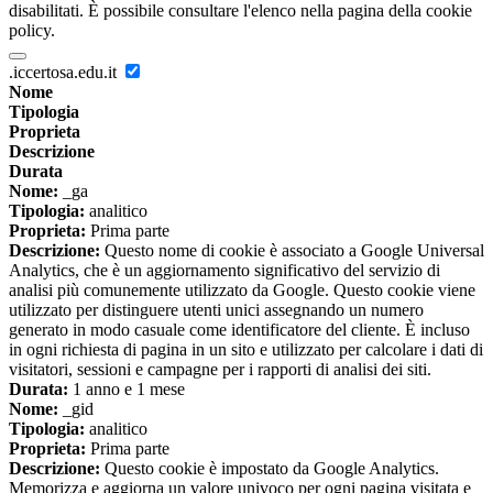
disabilitati. È possibile consultare l'elenco nella pagina della cookie
policy.
.iccertosa.edu.it
Nome
Tipologia
Proprieta
Descrizione
Durata
Nome:
_ga
Tipologia:
analitico
Proprieta:
Prima parte
Descrizione:
Questo nome di cookie è associato a Google Universal
Analytics, che è un aggiornamento significativo del servizio di
analisi più comunemente utilizzato da Google. Questo cookie viene
utilizzato per distinguere utenti unici assegnando un numero
generato in modo casuale come identificatore del cliente. È incluso
in ogni richiesta di pagina in un sito e utilizzato per calcolare i dati di
visitatori, sessioni e campagne per i rapporti di analisi dei siti.
Durata:
1 anno e 1 mese
Nome:
_gid
Tipologia:
analitico
Proprieta:
Prima parte
Descrizione:
Questo cookie è impostato da Google Analytics.
Memorizza e aggiorna un valore univoco per ogni pagina visitata e