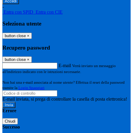
-
Entra con SPID
Entra con CIE
Seleziona utente
button close
×
Recupero password
button close
×
E-mail
Verrà inviato un messaggio
all'indirizzo indicato con le istruzioni necessarie.
Non hai una e-mail associata al nome utente? Effettua il reset della password
tramite la
Login Spaggiari
E-mail inviata, si prega di controllare la casella di posta elettronica!
Errore
Chiudi
Successo