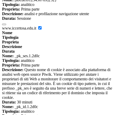
Tipologia:
analitico
Proprieta:
Prima parte
Descrizione:
analisi e profilazione navigazione utente
Durata:
Sessione
www.iccertosa.edu.it
Nome
Tipologia
Proprieta
Descrizione
Durata
Nome:
_pk_ses.1.2d0c
Tipologia:
analitico
Proprieta:
Prima parte
Descrizione:
Questo nome di cookie è associato alla piattaforma di
analisi web open source Piwik. Viene utilizzato per aiutare i
proprietari di siti Web a monitorare il comportamento dei visitatori e
misurare le prestazioni del sito. È un cookie di tipo pattern, in cui il
prefisso _pk_ses è seguito da una breve serie di numeri e lettere, che
si ritiene sia un codice di riferimento per il dominio che imposta il
cookie.
Durata:
30 minuti
Nome:
_pk_id.1.2d0c
Tipologia:
analitico