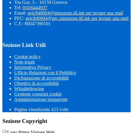
Via Gaz, 3 – 16159 Genova
Tel:
010/6444937
Email:
geic840004@istruzione.it
Link per inviare una mail
PEC:
geic840004@pec.istruzione.it
Link per inviare una mail
C.F.: 80047390101
Sezione Link Utili
Cookie policy
Note legali
Informativa Privacy
Ufficio Relazioni con il Pubblico
Dichiarazione di accessibilità
Obiettivi di accessibilità
Whistleblowing
Gestione consensi cookie
Amministrazione trasparente
Pagina visualizzata
423
volte
Sezione Copyright