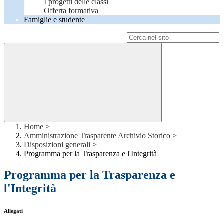
I progetti delle classi
Offerta formativa
Famiglie e studente
Campo di ricerca per le pagine del sito
Home
>
Amministrazione Trasparente Archivio Storico
>
Disposizioni generali
>
Programma per la Trasparenza e l'Integrità
Programma per la Trasparenza e
l'Integrità
Allegati