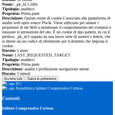
Nome:
_pk_id.1.2d0c
Tipologia:
analitico
Proprieta:
Prima parte
Descrizione:
Questo nome di cookie è associato alla piattaforma di
analisi web open source Piwik. Viene utilizzato per aiutare i
proprietari di siti Web a monitorare il comportamento dei visitatori e
misurare le prestazioni del sito. È un cookie di tipo pattern, in cui il
prefisso _pk_id è seguito da una breve serie di numeri e lettere, che
si ritiene sia un codice di riferimento per il dominio che imposta il
cookie.
Durata:
1 anno
Nome:
LAST_REQUESTED_TARGET
Tipologia:
analitico
Proprieta:
Prima parte
Descrizione:
analisi e profilazione navigazione utente
Durata:
5 minuti
Accetta tutti
Salva le preferenze
Istituto Comprensivo Certosa
Contatti
Istituto Comprensivo Certosa