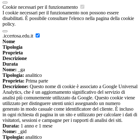
Cookie necessari per il funzionamento
I cookie necessari per il funzionamento non possono essere
disabilitati. È possibile consultare l'elenco nella pagina della cookie
policy.
.iccertosa.edu.it
Nome
Tipologia
Proprieta
Descrizione
Durata
Nome:
_ga
Tipologia:
analitico
Proprieta:
Prima parte
Descrizione:
Questo nome di cookie è associato a Google Universal
Analytics, che è un aggiornamento significativo del servizio di
analisi più comunemente utilizzato da Google. Questo cookie viene
utilizzato per distinguere utenti unici assegnando un numero
generato in modo casuale come identificatore del cliente. È incluso
in ogni richiesta di pagina in un sito e utilizzato per calcolare i dati di
visitatori, sessioni e campagne per i rapporti di analisi dei siti.
Durata:
1 anno e 1 mese
Nome:
_gid
Tipologia:
analitico