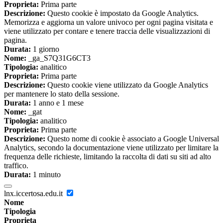
Proprieta:
Prima parte
Descrizione:
Questo cookie è impostato da Google Analytics.
Memorizza e aggiorna un valore univoco per ogni pagina visitata e
viene utilizzato per contare e tenere traccia delle visualizzazioni di
pagina.
Durata:
1 giorno
Nome:
_ga_S7Q31G6CT3
Tipologia:
analitico
Proprieta:
Prima parte
Descrizione:
Questo cookie viene utilizzato da Google Analytics
per mantenere lo stato della sessione.
Durata:
1 anno e 1 mese
Nome:
_gat
Tipologia:
analitico
Proprieta:
Prima parte
Descrizione:
Questo nome di cookie è associato a Google Universal
Analytics, secondo la documentazione viene utilizzato per limitare la
frequenza delle richieste, limitando la raccolta di dati su siti ad alto
traffico.
Durata:
1 minuto
lnx.iccertosa.edu.it
Nome
Tipologia
Proprieta