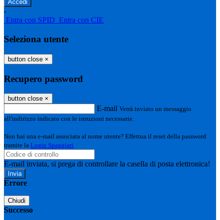
-
Entra con SPID
Entra con CIE
Seleziona utente
button close
×
Recupero password
button close
×
E-mail
Verrà inviato un messaggio
all'indirizzo indicato con le istruzioni necessarie.
Non hai una e-mail associata al nome utente? Effettua il reset della password
tramite la
Login Spaggiari
E-mail inviata, si prega di controllare la casella di posta elettronica!
Errore
Chiudi
Successo