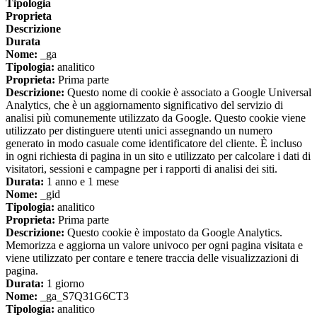
Tipologia
Proprieta
Descrizione
Durata
Nome:
_ga
Tipologia:
analitico
Proprieta:
Prima parte
Descrizione:
Questo nome di cookie è associato a Google Universal
Analytics, che è un aggiornamento significativo del servizio di
analisi più comunemente utilizzato da Google. Questo cookie viene
utilizzato per distinguere utenti unici assegnando un numero
generato in modo casuale come identificatore del cliente. È incluso
in ogni richiesta di pagina in un sito e utilizzato per calcolare i dati di
visitatori, sessioni e campagne per i rapporti di analisi dei siti.
Durata:
1 anno e 1 mese
Nome:
_gid
Tipologia:
analitico
Proprieta:
Prima parte
Descrizione:
Questo cookie è impostato da Google Analytics.
Memorizza e aggiorna un valore univoco per ogni pagina visitata e
viene utilizzato per contare e tenere traccia delle visualizzazioni di
pagina.
Durata:
1 giorno
Nome:
_ga_S7Q31G6CT3
Tipologia:
analitico