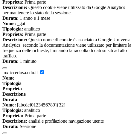
Proprieta:
Prima parte
Descrizione:
Questo cookie viene utilizzato da Google Analytics
per mantenere lo stato della sessione.
Durata:
1 anno e 1 mese
Nome:
_gat
Tipologia:
analitico
Proprieta:
Prima parte
Descrizione:
Questo nome di cookie è associato a Google Universal
Analytics, secondo la documentazione viene utilizzato per limitare la
frequenza delle richieste, limitando la raccolta di dati su siti ad alto
traffico.
Durata:
1 minuto
lnx.iccertosa.edu.it
Nome
Tipologia
Proprieta
Descrizione
Durata
Nome:
[abcdef0123456789]{32}
Tipologia:
analitico
Proprieta:
Prima parte
Descrizione:
analisi e profilazione navigazione utente
Durata:
Sessione