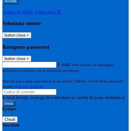
-
Entra con SPID
Entra con CIE
Seleziona utente
button close
×
Recupero password
button close
×
E-mail
Verrà inviato un messaggio
all'indirizzo indicato con le istruzioni necessarie.
Non hai una e-mail associata al nome utente? Effettua il reset della password
tramite la
Login Spaggiari
E-mail inviata, si prega di controllare la casella di posta elettronica!
Errore
Chiudi
Successo