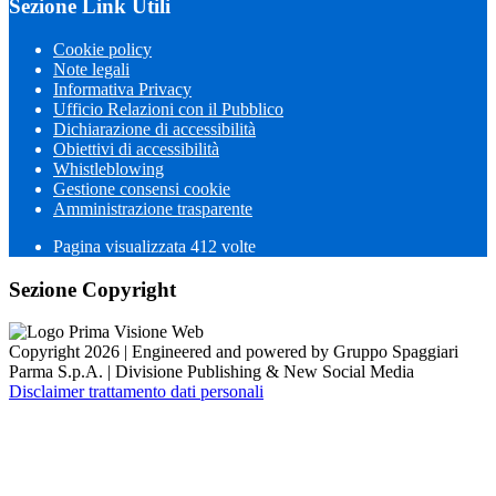
Sezione Link Utili
Cookie policy
Note legali
Informativa Privacy
Ufficio Relazioni con il Pubblico
Dichiarazione di accessibilità
Obiettivi di accessibilità
Whistleblowing
Gestione consensi cookie
Amministrazione trasparente
Pagina visualizzata
412
volte
Sezione Copyright
Copyright 2026 | Engineered and powered by Gruppo Spaggiari
Parma S.p.A. | Divisione Publishing & New Social Media
Disclaimer trattamento dati personali