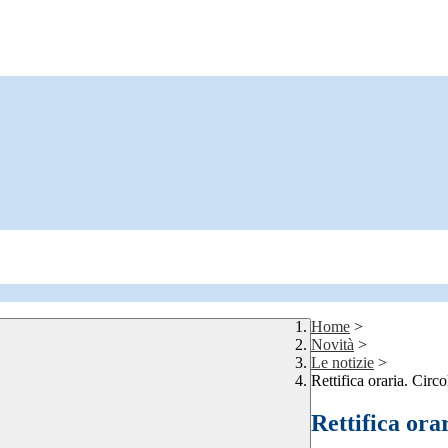
Home
>
Novità
>
Le notizie
>
Rettifica oraria. Circ
Rettifica ora