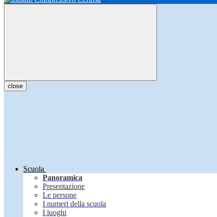
close
Scuola
Panoramica
Presentazione
Le persone
I numeri della scuola
I luoghi