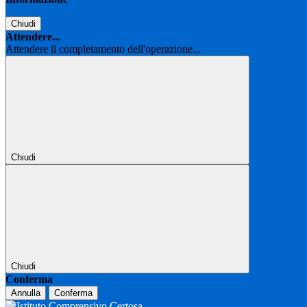
Chiudi
Attendere...
Attendere il completamento dell'operazione...
Chiudi
Chiudi
Conferma
Annulla
Conferma