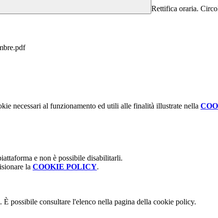
Rettifica oraria. Cir
mbre.pdf
kie necessari al funzionamento ed utili alle finalità illustrate nella
COO
attaforma e non è possibile disabilitarli.
isionare la
COOKIE POLICY
.
 È possibile consultare l'elenco nella pagina della cookie policy.