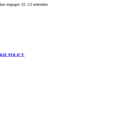
colare impegni 02 -13 settembre
KIE POLICY
.