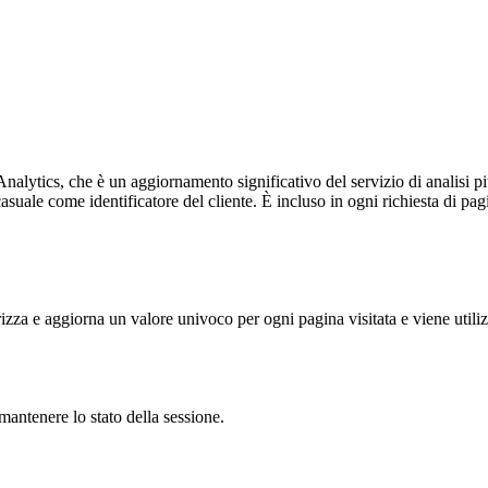
alytics, che è un aggiornamento significativo del servizio di analisi p
e come identificatore del cliente. È incluso in ogni richiesta di pagina i
 e aggiorna un valore univoco per ogni pagina visitata e viene utilizzat
antenere lo stato della sessione.