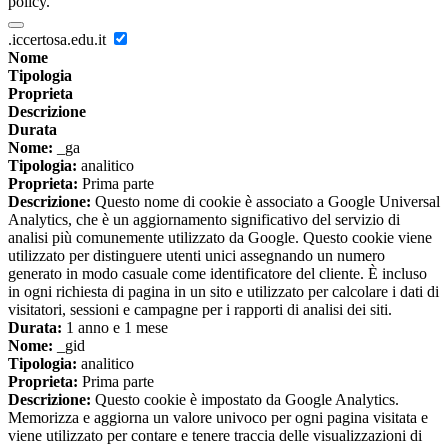
policy.
.iccertosa.edu.it
Nome
Tipologia
Proprieta
Descrizione
Durata
Nome:
_ga
Tipologia:
analitico
Proprieta:
Prima parte
Descrizione:
Questo nome di cookie è associato a Google Universal
Analytics, che è un aggiornamento significativo del servizio di
analisi più comunemente utilizzato da Google. Questo cookie viene
utilizzato per distinguere utenti unici assegnando un numero
generato in modo casuale come identificatore del cliente. È incluso
in ogni richiesta di pagina in un sito e utilizzato per calcolare i dati di
visitatori, sessioni e campagne per i rapporti di analisi dei siti.
Durata:
1 anno e 1 mese
Nome:
_gid
Tipologia:
analitico
Proprieta:
Prima parte
Descrizione:
Questo cookie è impostato da Google Analytics.
Memorizza e aggiorna un valore univoco per ogni pagina visitata e
viene utilizzato per contare e tenere traccia delle visualizzazioni di