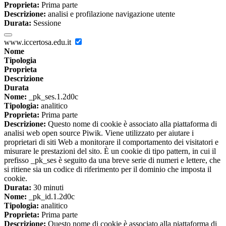
Proprieta:
Prima parte
Descrizione:
analisi e profilazione navigazione utente
Durata:
Sessione
www.iccertosa.edu.it
Nome
Tipologia
Proprieta
Descrizione
Durata
Nome:
_pk_ses.1.2d0c
Tipologia:
analitico
Proprieta:
Prima parte
Descrizione:
Questo nome di cookie è associato alla piattaforma di
analisi web open source Piwik. Viene utilizzato per aiutare i
proprietari di siti Web a monitorare il comportamento dei visitatori e
misurare le prestazioni del sito. È un cookie di tipo pattern, in cui il
prefisso _pk_ses è seguito da una breve serie di numeri e lettere, che
si ritiene sia un codice di riferimento per il dominio che imposta il
cookie.
Durata:
30 minuti
Nome:
_pk_id.1.2d0c
Tipologia:
analitico
Proprieta:
Prima parte
Descrizione:
Questo nome di cookie è associato alla piattaforma di