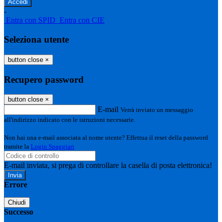
-
Entra con SPID
Entra con CIE
Seleziona utente
button close
×
Recupero password
button close
×
E-mail
Verrà inviato un messaggio
all'indirizzo indicato con le istruzioni necessarie.
Non hai una e-mail associata al nome utente? Effettua il reset della password
tramite la
Login Spaggiari
E-mail inviata, si prega di controllare la casella di posta elettronica!
Errore
Chiudi
Successo