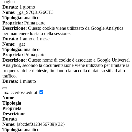
pagina.
Durata:
1 giorno
Nome:
_ga_S7Q31G6CT3
Tipologia:
analitico
Proprieta:
Prima parte
Descrizione:
Questo cookie viene utilizzato da Google Analytics
per mantenere lo stato della sessione.
Durata:
1 anno e 1 mese
Nome:
_gat
Tipologia:
analitico
Proprieta:
Prima parte
Descrizione:
Questo nome di cookie è associato a Google Universal
Analytics, secondo la documentazione viene utilizzato per limitare la
frequenza delle richieste, limitando la raccolta di dati su siti ad alto
traffico.
Durata:
1 minuto
lnx.iccertosa.edu.it
Nome
Tipologia
Proprieta
Descrizione
Durata
Nome:
[abcdef0123456789]{32}
Tipologia:
analitico