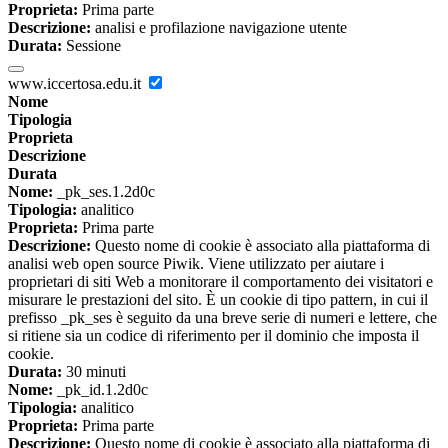
Proprieta:
Prima parte
Descrizione:
analisi e profilazione navigazione utente
Durata:
Sessione
www.iccertosa.edu.it
Nome
Tipologia
Proprieta
Descrizione
Durata
Nome:
_pk_ses.1.2d0c
Tipologia:
analitico
Proprieta:
Prima parte
Descrizione:
Questo nome di cookie è associato alla piattaforma di
analisi web open source Piwik. Viene utilizzato per aiutare i
proprietari di siti Web a monitorare il comportamento dei visitatori e
misurare le prestazioni del sito. È un cookie di tipo pattern, in cui il
prefisso _pk_ses è seguito da una breve serie di numeri e lettere, che
si ritiene sia un codice di riferimento per il dominio che imposta il
cookie.
Durata:
30 minuti
Nome:
_pk_id.1.2d0c
Tipologia:
analitico
Proprieta:
Prima parte
Descrizione:
Questo nome di cookie è associato alla piattaforma di