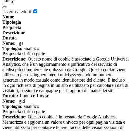
policy.
.iccertosa.edu.it
Nome
Tipologia
Proprieta
Descrizione
Durata
Nome:
_ga
Tipologia:
analitico
Proprieta:
Prima parte
Descrizione:
Questo nome di cookie è associato a Google Universal
Analytics, che è un aggiornamento significativo del servizio di
analisi più comunemente utilizzato da Google. Questo cookie viene
utilizzato per distinguere utenti unici assegnando un numero
generato in modo casuale come identificatore del cliente. È incluso
in ogni richiesta di pagina in un sito e utilizzato per calcolare i dati di
visitatori, sessioni e campagne per i rapporti di analisi dei siti.
Durata:
1 anno e 1 mese
Nome:
_gid
Tipologia:
analitico
Proprieta:
Prima parte
Descrizione:
Questo cookie è impostato da Google Analytics.
Memorizza e aggiorna un valore univoco per ogni pagina visitata e
viene utilizzato per contare e tenere traccia delle visualizzazioni di