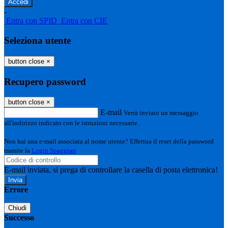
-
Entra con SPID
Entra con CIE
Seleziona utente
button close
×
Recupero password
button close
×
E-mail
Verrà inviato un messaggio
all'indirizzo indicato con le istruzioni necessarie.
Non hai una e-mail associata al nome utente? Effettua il reset della password
tramite la
Login Spaggiari
E-mail inviata, si prega di controllare la casella di posta elettronica!
Errore
Chiudi
Successo