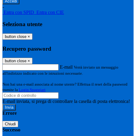
-
Entra con SPID
Entra con CIE
Seleziona utente
button close
×
Recupero password
button close
×
E-mail
Verrà inviato un messaggio
all'indirizzo indicato con le istruzioni necessarie.
Non hai una e-mail associata al nome utente? Effettua il reset della password
tramite la
Login Spaggiari
E-mail inviata, si prega di controllare la casella di posta elettronica!
Errore
Chiudi
Successo