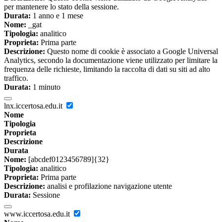
per mantenere lo stato della sessione.
Durata:
1 anno e 1 mese
Nome:
_gat
Tipologia:
analitico
Proprieta:
Prima parte
Descrizione:
Questo nome di cookie è associato a Google Universal
Analytics, secondo la documentazione viene utilizzato per limitare la
frequenza delle richieste, limitando la raccolta di dati su siti ad alto
traffico.
Durata:
1 minuto
lnx.iccertosa.edu.it
Nome
Tipologia
Proprieta
Descrizione
Durata
Nome:
[abcdef0123456789]{32}
Tipologia:
analitico
Proprieta:
Prima parte
Descrizione:
analisi e profilazione navigazione utente
Durata:
Sessione
www.iccertosa.edu.it