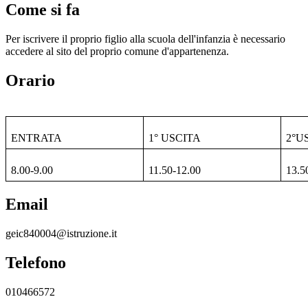
Come si fa
Per iscrivere il proprio figlio alla scuola dell'infanzia è necessario
accedere al sito del proprio comune d'appartenenza.
Orario
ENTRATA
1° USCITA
2°U
8.00-9.00
11.50-12.00
13.5
Email
geic840004@istruzione.it
Telefono
010466572