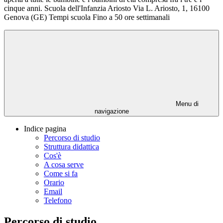
cinque anni. Scuola dell'Infanzia Ariosto Via L. Ariosto, 1, 16100
Genova (GE) Tempi scuola Fino a 50 ore settimanali
Menu di
navigazione
Indice pagina
Percorso di studio
Struttura didattica
Cos'è
A cosa serve
Come si fa
Orario
Email
Telefono
Percorso di studio