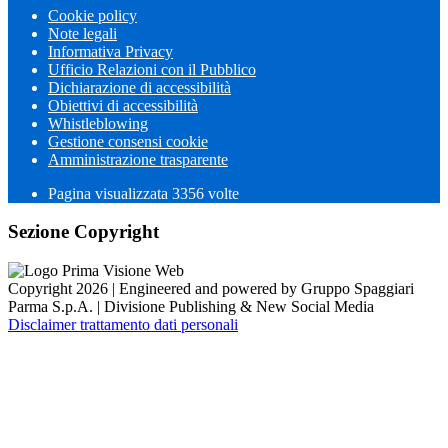
Cookie policy
Note legali
Informativa Privacy
Ufficio Relazioni con il Pubblico
Dichiarazione di accessibilità
Obiettivi di accessibilità
Whistleblowing
Gestione consensi cookie
Amministrazione trasparente
Pagina visualizzata
3356
volte
Sezione Copyright
Copyright 2026 | Engineered and powered by Gruppo Spaggiari
Parma S.p.A. | Divisione Publishing & New Social Media
Disclaimer trattamento dati personali