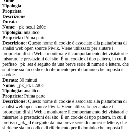
Nome
Tipologia
Proprieta
Descrizione
Durata
Nome:
_pk_ses.1.2d0c
Tipologia:
analitico
Proprieta:
Prima parte
Descrizione:
Questo nome di cookie è associato alla piattaforma di
analisi web open source Piwik. Viene utilizzato per aiutare i
proprietari di siti Web a monitorare il comportamento dei visitatori e
misurare le prestazioni del sito. È un cookie di tipo pattern, in cui il
prefisso _pk_ses è seguito da una breve serie di numeri e lettere, che
si ritiene sia un codice di riferimento per il dominio che imposta il
cookie.
Durata:
30 minuti
Nome:
_pk_id.1.2d0c
Tipologia:
analitico
Proprieta:
Prima parte
Descrizione:
Questo nome di cookie è associato alla piattaforma di
analisi web open source Piwik. Viene utilizzato per aiutare i
proprietari di siti Web a monitorare il comportamento dei visitatori e
misurare le prestazioni del sito. È un cookie di tipo pattern, in cui il
prefisso _pk_id è seguito da una breve serie di numeri e lettere, che
si ritiene sia un codice di riferimento per il dominio che imposta il