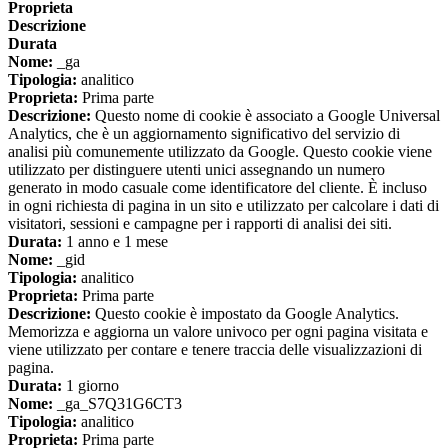
Proprieta
Descrizione
Durata
Nome:
_ga
Tipologia:
analitico
Proprieta:
Prima parte
Descrizione:
Questo nome di cookie è associato a Google Universal
Analytics, che è un aggiornamento significativo del servizio di
analisi più comunemente utilizzato da Google. Questo cookie viene
utilizzato per distinguere utenti unici assegnando un numero
generato in modo casuale come identificatore del cliente. È incluso
in ogni richiesta di pagina in un sito e utilizzato per calcolare i dati di
visitatori, sessioni e campagne per i rapporti di analisi dei siti.
Durata:
1 anno e 1 mese
Nome:
_gid
Tipologia:
analitico
Proprieta:
Prima parte
Descrizione:
Questo cookie è impostato da Google Analytics.
Memorizza e aggiorna un valore univoco per ogni pagina visitata e
viene utilizzato per contare e tenere traccia delle visualizzazioni di
pagina.
Durata:
1 giorno
Nome:
_ga_S7Q31G6CT3
Tipologia:
analitico
Proprieta:
Prima parte