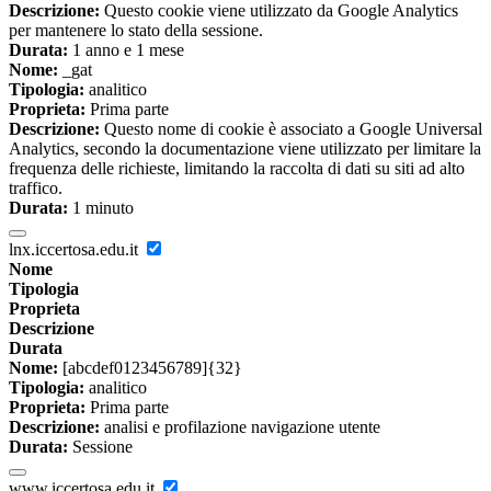
Descrizione:
Questo cookie viene utilizzato da Google Analytics
per mantenere lo stato della sessione.
Durata:
1 anno e 1 mese
Nome:
_gat
Tipologia:
analitico
Proprieta:
Prima parte
Descrizione:
Questo nome di cookie è associato a Google Universal
Analytics, secondo la documentazione viene utilizzato per limitare la
frequenza delle richieste, limitando la raccolta di dati su siti ad alto
traffico.
Durata:
1 minuto
lnx.iccertosa.edu.it
Nome
Tipologia
Proprieta
Descrizione
Durata
Nome:
[abcdef0123456789]{32}
Tipologia:
analitico
Proprieta:
Prima parte
Descrizione:
analisi e profilazione navigazione utente
Durata:
Sessione
www.iccertosa.edu.it