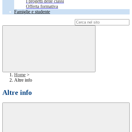
I progetti delle classi
Offerta formativa
Famiglie e studente
Campo di ricerca per le pagine del sito
Home
>
Altre info
Altre info