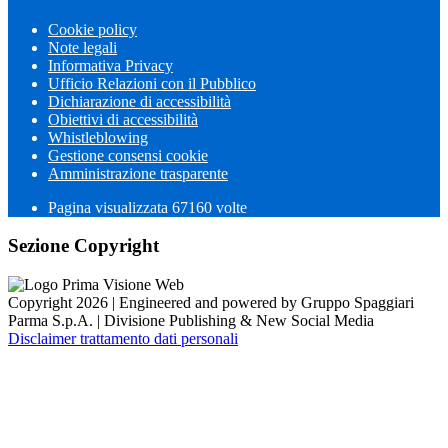
Cookie policy
Note legali
Informativa Privacy
Ufficio Relazioni con il Pubblico
Dichiarazione di accessibilità
Obiettivi di accessibilità
Whistleblowing
Gestione consensi cookie
Amministrazione trasparente
Pagina visualizzata
67160
volte
Sezione Copyright
Copyright 2026 | Engineered and powered by Gruppo Spaggiari
Parma S.p.A. | Divisione Publishing & New Social Media
Disclaimer trattamento dati personali