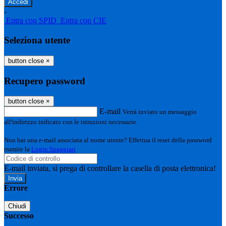
-
Entra con SPID
Entra con CIE
Seleziona utente
button close
×
Recupero password
button close
×
E-mail
Verrà inviato un messaggio
all'indirizzo indicato con le istruzioni necessarie.
Non hai una e-mail associata al nome utente? Effettua il reset della password
tramite la
Login Spaggiari
E-mail inviata, si prega di controllare la casella di posta elettronica!
Errore
Chiudi
Successo