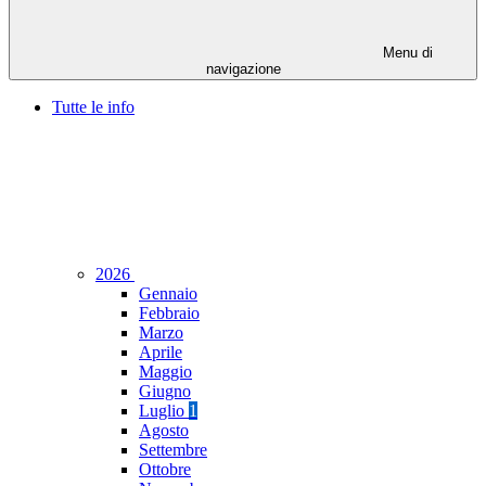
Menu di
navigazione
Tutte le info
2026
Gennaio
Febbraio
Marzo
Aprile
Maggio
Giugno
Luglio
1
Agosto
Settembre
Ottobre