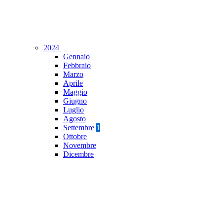
2024
Gennaio
Febbraio
Marzo
Aprile
Maggio
Giugno
Luglio
Agosto
Settembre
1
Ottobre
Novembre
Dicembre