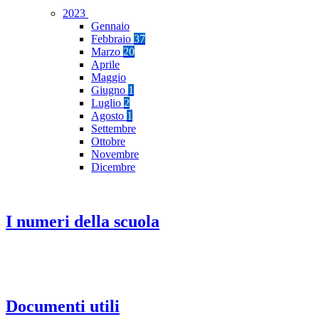
2023
Gennaio
Febbraio
37
Marzo
20
Aprile
Maggio
Giugno
1
Luglio
2
Agosto
1
Settembre
Ottobre
Novembre
Dicembre
I numeri della scuola
Documenti utili