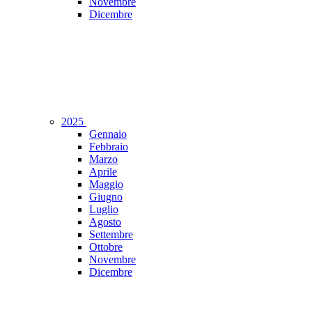
Novembre
Dicembre
2025
Gennaio
Febbraio
Marzo
Aprile
Maggio
Giugno
Luglio
Agosto
Settembre
Ottobre
Novembre
Dicembre