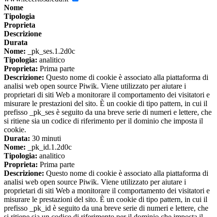
Nome
Tipologia
Proprieta
Descrizione
Durata
Nome:
_pk_ses.1.2d0c
Tipologia:
analitico
Proprieta:
Prima parte
Descrizione:
Questo nome di cookie è associato alla piattaforma di
analisi web open source Piwik. Viene utilizzato per aiutare i
proprietari di siti Web a monitorare il comportamento dei visitatori e
misurare le prestazioni del sito. È un cookie di tipo pattern, in cui il
prefisso _pk_ses è seguito da una breve serie di numeri e lettere, che
si ritiene sia un codice di riferimento per il dominio che imposta il
cookie.
Durata:
30 minuti
Nome:
_pk_id.1.2d0c
Tipologia:
analitico
Proprieta:
Prima parte
Descrizione:
Questo nome di cookie è associato alla piattaforma di
analisi web open source Piwik. Viene utilizzato per aiutare i
proprietari di siti Web a monitorare il comportamento dei visitatori e
misurare le prestazioni del sito. È un cookie di tipo pattern, in cui il
prefisso _pk_id è seguito da una breve serie di numeri e lettere, che
si ritiene sia un codice di riferimento per il dominio che imposta il