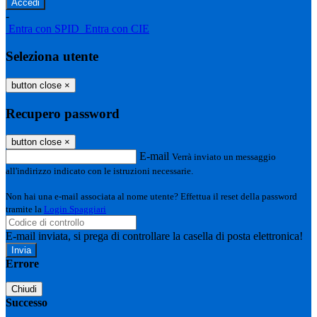
-
Entra con SPID
Entra con CIE
Seleziona utente
button close
×
Recupero password
button close
×
E-mail
Verrà inviato un messaggio
all'indirizzo indicato con le istruzioni necessarie.
Non hai una e-mail associata al nome utente? Effettua il reset della password
tramite la
Login Spaggiari
E-mail inviata, si prega di controllare la casella di posta elettronica!
Errore
Chiudi
Successo