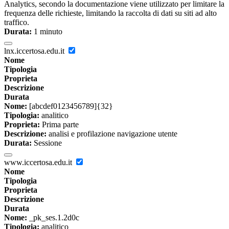
Analytics, secondo la documentazione viene utilizzato per limitare la
frequenza delle richieste, limitando la raccolta di dati su siti ad alto
traffico.
Durata:
1 minuto
lnx.iccertosa.edu.it
Nome
Tipologia
Proprieta
Descrizione
Durata
Nome:
[abcdef0123456789]{32}
Tipologia:
analitico
Proprieta:
Prima parte
Descrizione:
analisi e profilazione navigazione utente
Durata:
Sessione
www.iccertosa.edu.it
Nome
Tipologia
Proprieta
Descrizione
Durata
Nome:
_pk_ses.1.2d0c
Tipologia:
analitico