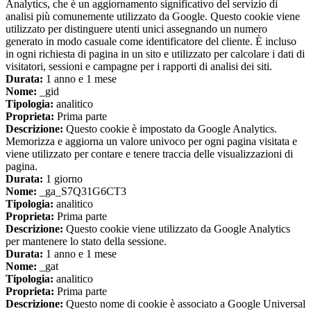
Analytics, che è un aggiornamento significativo del servizio di
analisi più comunemente utilizzato da Google. Questo cookie viene
utilizzato per distinguere utenti unici assegnando un numero
generato in modo casuale come identificatore del cliente. È incluso
in ogni richiesta di pagina in un sito e utilizzato per calcolare i dati di
visitatori, sessioni e campagne per i rapporti di analisi dei siti.
Durata:
1 anno e 1 mese
Nome:
_gid
Tipologia:
analitico
Proprieta:
Prima parte
Descrizione:
Questo cookie è impostato da Google Analytics.
Memorizza e aggiorna un valore univoco per ogni pagina visitata e
viene utilizzato per contare e tenere traccia delle visualizzazioni di
pagina.
Durata:
1 giorno
Nome:
_ga_S7Q31G6CT3
Tipologia:
analitico
Proprieta:
Prima parte
Descrizione:
Questo cookie viene utilizzato da Google Analytics
per mantenere lo stato della sessione.
Durata:
1 anno e 1 mese
Nome:
_gat
Tipologia:
analitico
Proprieta:
Prima parte
Descrizione:
Questo nome di cookie è associato a Google Universal