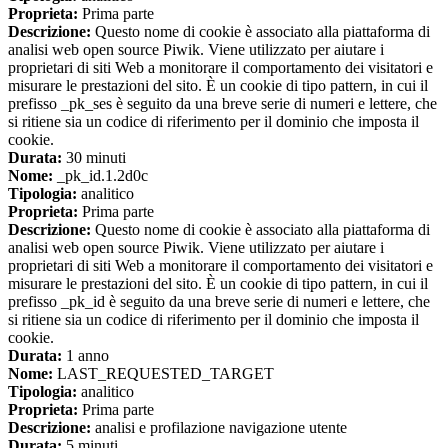
Proprieta:
Prima parte
Descrizione:
Questo nome di cookie è associato alla piattaforma di
analisi web open source Piwik. Viene utilizzato per aiutare i
proprietari di siti Web a monitorare il comportamento dei visitatori e
misurare le prestazioni del sito. È un cookie di tipo pattern, in cui il
prefisso _pk_ses è seguito da una breve serie di numeri e lettere, che
si ritiene sia un codice di riferimento per il dominio che imposta il
cookie.
Durata:
30 minuti
Nome:
_pk_id.1.2d0c
Tipologia:
analitico
Proprieta:
Prima parte
Descrizione:
Questo nome di cookie è associato alla piattaforma di
analisi web open source Piwik. Viene utilizzato per aiutare i
proprietari di siti Web a monitorare il comportamento dei visitatori e
misurare le prestazioni del sito. È un cookie di tipo pattern, in cui il
prefisso _pk_id è seguito da una breve serie di numeri e lettere, che
si ritiene sia un codice di riferimento per il dominio che imposta il
cookie.
Durata:
1 anno
Nome:
LAST_REQUESTED_TARGET
Tipologia:
analitico
Proprieta:
Prima parte
Descrizione:
analisi e profilazione navigazione utente
Durata:
5 minuti