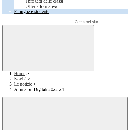
I progetti delle classi
Offerta formativa
Famiglie e studente
Campo di ricerca per le pagine del sito
Home
>
Novità
>
Le notizie
>
Animatori Digitali 2022-24