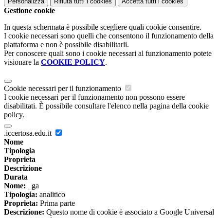
Personalizza
Rifiuta tutti
i cookies
Accetta tutti
i cookies
Gestione cookie
In questa schermata è possibile scegliere quali cookie consentire.
I cookie necessari sono quelli che consentono il funzionamento della
piattaforma e non è possibile disabilitarli.
Per conoscere quali sono i cookie necessari al funzionamento potete
visionare la
COOKIE POLICY
.
Cookie necessari per il funzionamento
I cookie necessari per il funzionamento non possono essere
disabilitati. È possibile consultare l'elenco nella pagina della cookie
policy.
.iccertosa.edu.it
Nome
Tipologia
Proprieta
Descrizione
Durata
Nome:
_ga
Tipologia:
analitico
Proprieta:
Prima parte
Descrizione:
Questo nome di cookie è associato a Google Universal