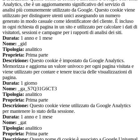
Analytics, che è un aggiornamento significativo del servizio di
analisi più comunemente utilizzato da Google. Questo cookie viene
utilizzato per distinguere utenti unici assegnando un numero
generato in modo casuale come identificatore del cliente. È incluso
in ogni richiesta di pagina in un sito e utilizzato per calcolare i dati di
visitatori, sessioni e campagne per i rapporti di analisi dei siti.
Durata:
1 anno e 1 mese
Nome:
_gid
Tipologia:
analitico
Proprieta:
Prima parte
Descrizione:
Questo cookie è impostato da Google Analytics.
Memorizza e aggiorna un valore univoco per ogni pagina visitata e
viene utilizzato per contare e tenere traccia delle visualizzazioni di
pagina.
Durata:
1 giorno
Nome:
_ga_S7Q31G6CT3
Tipologia:
analitico
Proprieta:
Prima parte
Descrizione:
Questo cookie viene utilizzato da Google Analytics
per mantenere lo stato della sessione.
Durata:
1 anno e 1 mese
Nome:
_gat
Tipologia:
analitico
Proprieta:
Prima parte
Descrizione:
Questo nome di cookie è associato a Google Universal