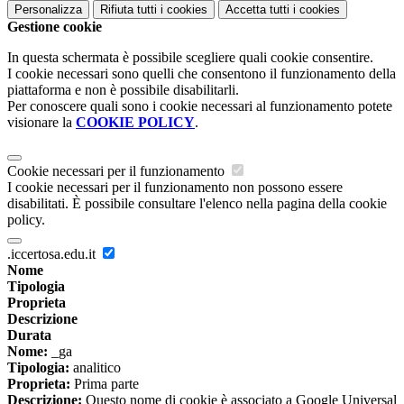
Personalizza
Rifiuta tutti
i cookies
Accetta tutti
i cookies
Gestione cookie
In questa schermata è possibile scegliere quali cookie consentire.
I cookie necessari sono quelli che consentono il funzionamento della
piattaforma e non è possibile disabilitarli.
Per conoscere quali sono i cookie necessari al funzionamento potete
visionare la
COOKIE POLICY
.
Cookie necessari per il funzionamento
I cookie necessari per il funzionamento non possono essere
disabilitati. È possibile consultare l'elenco nella pagina della cookie
policy.
.iccertosa.edu.it
Nome
Tipologia
Proprieta
Descrizione
Durata
Nome:
_ga
Tipologia:
analitico
Proprieta:
Prima parte
Descrizione:
Questo nome di cookie è associato a Google Universal