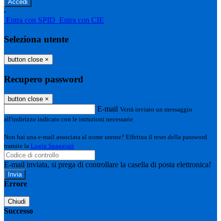
-
Entra con SPID
Entra con CIE
Seleziona utente
button close
×
Recupero password
button close
×
E-mail
Verrà inviato un messaggio
all'indirizzo indicato con le istruzioni necessarie.
Non hai una e-mail associata al nome utente? Effettua il reset della password
tramite la
Login Spaggiari
E-mail inviata, si prega di controllare la casella di posta elettronica!
Errore
Chiudi
Successo