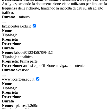
Analytics, secondo la documentazione viene utilizzato per limitare la
frequenza delle richieste, limitando la raccolta di dati su siti ad alto
traffico.
Durata:
1 minuto
lnx.iccertosa.edu.it
Nome
Tipologia
Proprieta
Descrizione
Durata
Nome:
[abcdef0123456789]{32}
Tipologia:
analitico
Proprieta:
Prima parte
Descrizione:
analisi e profilazione navigazione utente
Durata:
Sessione
www.iccertosa.edu.it
Nome
Tipologia
Proprieta
Descrizione
Durata
Nome:
_pk_ses.1.2d0c