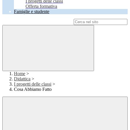
I progetti delle classi
Offerta formativa
Famiglie e studente
Campo di ricerca per le pagine del sito
Home
>
Didattica
>
I progetti delle classi
>
Cosa Abbiamo Fatto