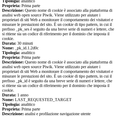
Tipologia:
analitico
Proprieta:
Prima parte
Descrizione:
Questo nome di cookie è associato alla piattaforma di
analisi web open source Piwik. Viene utilizzato per aiutare i
proprietari di siti Web a monitorare il comportamento dei visitatori e
misurare le prestazioni del sito. È un cookie di tipo pattern, in cui il
prefisso _pk_ses è seguito da una breve serie di numeri e lettere, che
si ritiene sia un codice di riferimento per il dominio che imposta il
cookie.
Durata:
30 minuti
Nome:
_pk_id.1.2d0c
Tipologia:
analitico
Proprieta:
Prima parte
Descrizione:
Questo nome di cookie è associato alla piattaforma di
analisi web open source Piwik. Viene utilizzato per aiutare i
proprietari di siti Web a monitorare il comportamento dei visitatori e
misurare le prestazioni del sito. È un cookie di tipo pattern, in cui il
prefisso _pk_id è seguito da una breve serie di numeri e lettere, che
si ritiene sia un codice di riferimento per il dominio che imposta il
cookie.
Durata:
1 anno
Nome:
LAST_REQUESTED_TARGET
Tipologia:
analitico
Proprieta:
Prima parte
Descrizione:
analisi e profilazione navigazione utente