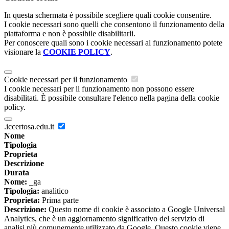
In questa schermata è possibile scegliere quali cookie consentire.
I cookie necessari sono quelli che consentono il funzionamento della
piattaforma e non è possibile disabilitarli.
Per conoscere quali sono i cookie necessari al funzionamento potete
visionare la
COOKIE POLICY
.
Cookie necessari per il funzionamento
I cookie necessari per il funzionamento non possono essere
disabilitati. È possibile consultare l'elenco nella pagina della cookie
policy.
.iccertosa.edu.it
Nome
Tipologia
Proprieta
Descrizione
Durata
Nome:
_ga
Tipologia:
analitico
Proprieta:
Prima parte
Descrizione:
Questo nome di cookie è associato a Google Universal
Analytics, che è un aggiornamento significativo del servizio di
analisi più comunemente utilizzato da Google. Questo cookie viene