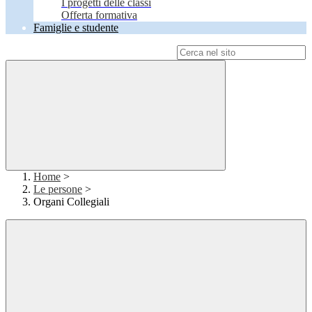
I progetti delle classi
Offerta formativa
Famiglie e studente
Campo di ricerca per le pagine del sito
Home
>
Le persone
>
Organi Collegiali