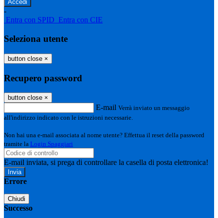
-
Entra con SPID
Entra con CIE
Seleziona utente
button close
×
Recupero password
button close
×
E-mail
Verrà inviato un messaggio
all'indirizzo indicato con le istruzioni necessarie.
Non hai una e-mail associata al nome utente? Effettua il reset della password
tramite la
Login Spaggiari
E-mail inviata, si prega di controllare la casella di posta elettronica!
Errore
Chiudi
Successo