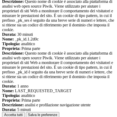
Descrizione:
Questo nome di cookie è associato alla piattaforma di
analisi web open source Piwik. Viene utilizzato per aiutare i
proprietari di siti Web a monitorare il comportamento dei visitatori e
misurare le prestazioni del sito. È un cookie di tipo pattern, in cui il
prefisso _pk_ses è seguito da una breve serie di numeri e lettere, che
si ritiene sia un codice di riferimento per il dominio che imposta il
cookie.
Durata:
30 minuti
Nome:
_pk_id.1.2d0c
Tipologia:
analitico
Proprieta:
Prima parte
Descrizione:
Questo nome di cookie è associato alla piattaforma di
analisi web open source Piwik. Viene utilizzato per aiutare i
proprietari di siti Web a monitorare il comportamento dei visitatori e
misurare le prestazioni del sito. È un cookie di tipo pattern, in cui il
prefisso _pk_id è seguito da una breve serie di numeri e lettere, che
si ritiene sia un codice di riferimento per il dominio che imposta il
cookie.
Durata:
1 anno
Nome:
LAST_REQUESTED_TARGET
Tipologia:
analitico
Proprieta:
Prima parte
Descrizione:
analisi e profilazione navigazione utente
Durata:
5 minuti
Accetta tutti
Salva le preferenze