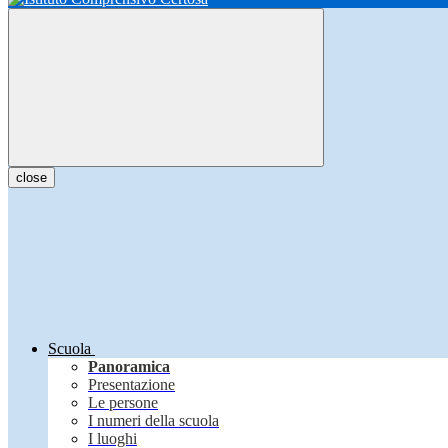
close
Scuola
Panoramica
Presentazione
Le persone
I numeri della scuola
I luoghi