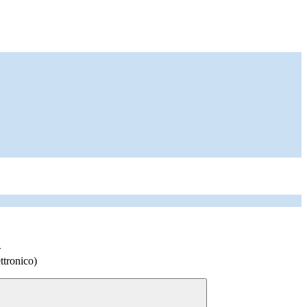
>
ttronico)