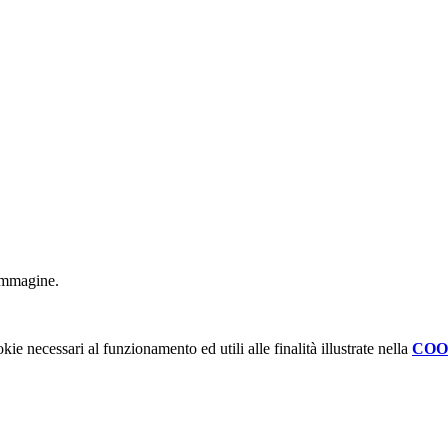
l'immagine.
kie necessari al funzionamento ed utili alle finalità illustrate nella
COO