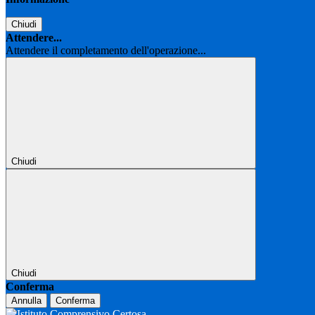
Chiudi
Attendere...
Attendere il completamento dell'operazione...
Chiudi
Chiudi
Conferma
Annulla
Conferma