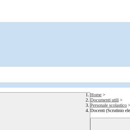
Home
>
Documenti utili
>
Personale scolastico
Docenti (Scrutinio ele