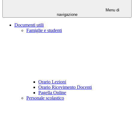
Menu di
navigazione
Documenti utili
Famiglie e studenti
Orario Lezioni
Orario Ricevimento Docenti
Pagella Online
Personale scolastico