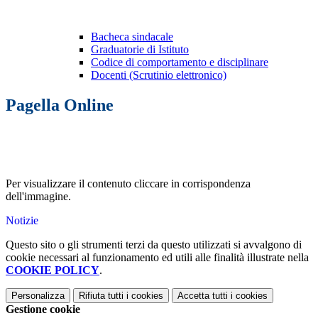
Bacheca sindacale
Graduatorie di Istituto
Codice di comportamento e disciplinare
Docenti (Scrutinio elettronico)
Pagella Online
Per visualizzare il contenuto cliccare in corrispondenza
dell'immagine.
Notizie
Questo sito o gli strumenti terzi da questo utilizzati si avvalgono di
cookie necessari al funzionamento ed utili alle finalità illustrate nella
COOKIE POLICY
.
Personalizza
Rifiuta tutti
i cookies
Accetta tutti
i cookies
Gestione cookie