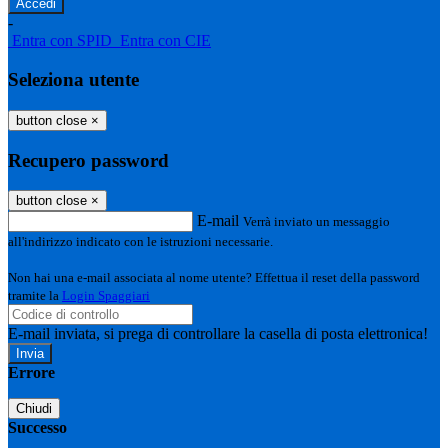
-
Entra con SPID
Entra con CIE
Seleziona utente
button close
×
Recupero password
button close
×
E-mail
Verrà inviato un messaggio
all'indirizzo indicato con le istruzioni necessarie.
Non hai una e-mail associata al nome utente? Effettua il reset della password
tramite la
Login Spaggiari
E-mail inviata, si prega di controllare la casella di posta elettronica!
Errore
Chiudi
Successo