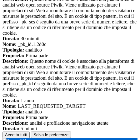
analisi web open source Piwik. Viene utilizzato per aiutare i
proprietari di siti Web a monitorare il comportamento dei visitatori e
misurare le prestazioni del sito. È un cookie di tipo pattern, in cui il
prefisso _pk_ses è seguito da una breve serie di numeri e lettere, che
si ritiene sia un codice di riferimento per il dominio che imposta il
cookie.
Durata:
30 minuti
Nome:
_pk_id.1.2d0c
Tipologia:
analitico
Proprieta:
Prima parte
Descrizione:
Questo nome di cookie è associato alla piattaforma di
analisi web open source Piwik. Viene utilizzato per aiutare i
proprietari di siti Web a monitorare il comportamento dei visitatori e
misurare le prestazioni del sito. È un cookie di tipo pattern, in cui il
prefisso _pk_id è seguito da una breve serie di numeri e lettere, che
si ritiene sia un codice di riferimento per il dominio che imposta il
cookie.
Durata:
1 anno
Nome:
LAST_REQUESTED_TARGET
Tipologia:
analitico
Proprieta:
Prima parte
Descrizione:
analisi e profilazione navigazione utente
Durata:
5 minuti
Accetta tutti
Salva le preferenze