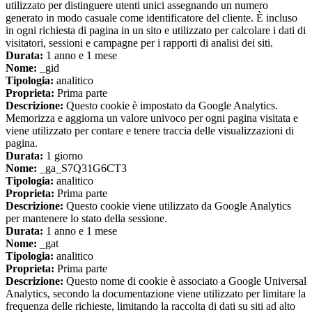
utilizzato per distinguere utenti unici assegnando un numero
generato in modo casuale come identificatore del cliente. È incluso
in ogni richiesta di pagina in un sito e utilizzato per calcolare i dati di
visitatori, sessioni e campagne per i rapporti di analisi dei siti.
Durata:
1 anno e 1 mese
Nome:
_gid
Tipologia:
analitico
Proprieta:
Prima parte
Descrizione:
Questo cookie è impostato da Google Analytics.
Memorizza e aggiorna un valore univoco per ogni pagina visitata e
viene utilizzato per contare e tenere traccia delle visualizzazioni di
pagina.
Durata:
1 giorno
Nome:
_ga_S7Q31G6CT3
Tipologia:
analitico
Proprieta:
Prima parte
Descrizione:
Questo cookie viene utilizzato da Google Analytics
per mantenere lo stato della sessione.
Durata:
1 anno e 1 mese
Nome:
_gat
Tipologia:
analitico
Proprieta:
Prima parte
Descrizione:
Questo nome di cookie è associato a Google Universal
Analytics, secondo la documentazione viene utilizzato per limitare la
frequenza delle richieste, limitando la raccolta di dati su siti ad alto